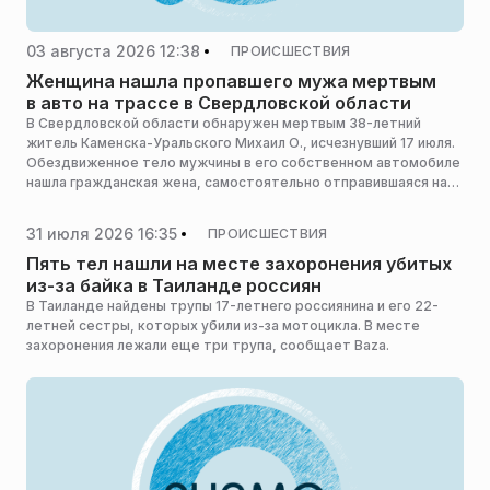
03 августа 2026 12:38
ПРОИСШЕСТВИЯ
Женщина нашла пропавшего мужа мертвым
в авто на трассе в Свердловской области
В Свердловской области обнаружен мертвым 38-летний
житель Каменска-Уральского Михаил О., исчезнувший 17 июля.
Обездвиженное тело мужчины в его собственном автомобиле
нашла гражданская жена, самостоятельно отправившаяся на
поиски, сообщает e1.ru.
31 июля 2026 16:35
ПРОИСШЕСТВИЯ
Пять тел нашли на месте захоронения убитых
из-за байка в Таиланде россиян
В Таиланде найдены трупы 17-летнего россиянина и его 22-
летней сестры, которых убили из-за мотоцикла. В месте
захоронения лежали еще три трупа, сообщает Baza.