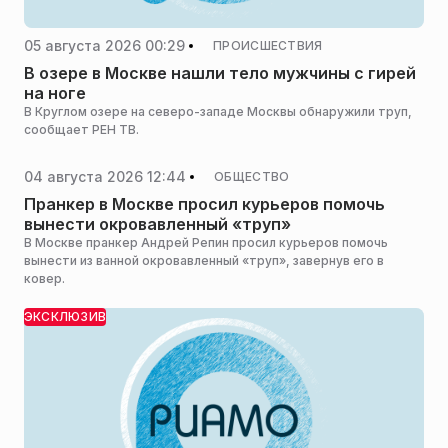
05 августа 2026 00:29
ПРОИСШЕСТВИЯ
В озере в Москве нашли тело мужчины с гирей
на ноге
В Круглом озере на северо-западе Москвы обнаружили труп,
сообщает РЕН ТВ.
04 августа 2026 12:44
ОБЩЕСТВО
Пранкер в Москве просил курьеров помочь
вынести окровавленный «труп»
В Москве пранкер Андрей Репин просил курьеров помочь
вынести из ванной окровавленный «труп», завернув его в
ковер.
ЭКСКЛЮЗИВ