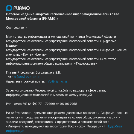
Сетевое издание «портал Региональное информационное агентство
Московской области (РИАМО)»
Соучредители:
Министерство информации и молодежной политики Московской области
Государственное автономное учреждение Московской области «Цифровые
Медиа»
Государственное автономное учреждение Московской области «Информационное
агентство «Контент-Центр»
Государственное автономное учреждение Московской области «Агентство
информационных систем общего пользования «Подмосковье»
Главный редактор: Богдашкина Е.В.
Тел.:
8 (495) 223-35-11
Адрес электронной почты:
info@riamo.ru
Зарегистрировано Федеральной службой по надзору в сфере связи,
информационных технологий и массовых коммуникаций
Рег. номер ЭЛ № ФС 77 – 72999 от 06.06.2018
На сайте riamo.ru применяются рекомендательные технологии (информационные
технологии предоставления информации на основе сбора, систематизации и
анализа сведений, относящихся к предпочтениям пользователей сети
«Интернет», находящихся на территории Российской Федерации).
Подробная
информация