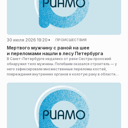
30 июля 2026 19:20
ПРОИСШЕСТВИЯ
Мертвого мужчину с раной на шее
и переломами нашли в лесу Петербурга
В Санкт-Петербурге недалеко от реки Сестры прохожий
обнаружил тело мужчины. Погибшим оказался строитель — у
него зафиксировали множественные переломы костей,
повреждения внутренних органов и колотую рану в области
шеи, пишет Telegram-канал «112».