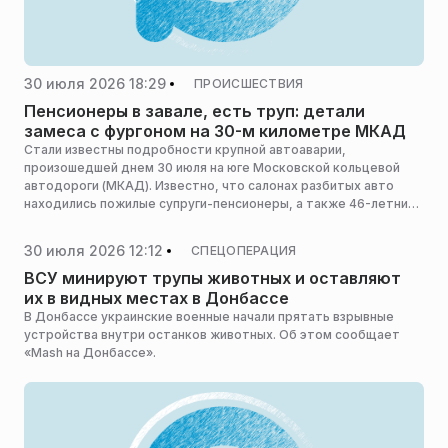
30 июля 2026 18:29
ПРОИСШЕСТВИЯ
Пенсионеры в завале, есть труп: детали
замеса с фургоном на 30-м километре МКАД
Стали известны подробности крупной автоаварии,
произошедшей днем 30 июля на юге Московской кольцевой
автодороги (МКАД). Известно, что салонах разбитых авто
находились пожилые супруги-пенсионеры, а также 46-летний
мужчина и 34-летняя женщина, сообщает сайт MK.RU.
30 июля 2026 12:12
СПЕЦОПЕРАЦИЯ
ВСУ минируют трупы животных и оставляют
их в видных местах в Донбассе
В Донбассе украинские военные начали прятать взрывные
устройства внутри останков животных. Об этом сообщает
«Mash на Донбассе».