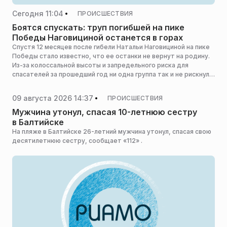
Сегодня 11:04
ПРОИСШЕСТВИЯ
Боятся спускать: труп погибшей на пике
Победы Наговициной останется в горах
Спустя 12 месяцев после гибели Натальи Наговициной на пике
Победы стало известно, что ее останки не вернут на родину.
Из-за колоссальной высоты и запредельного риска для
спасателей за прошедший год ни одна группа так и не рискнула
подняться к месту ее смерти, сообщает Mash .
09 августа 2026 14:37
ПРОИСШЕСТВИЯ
Мужчина утонул, спасая 10-летнюю сестру
в Балтийске
На пляже в Балтийске 26-летний мужчина утонул, спасая свою
десятилетнюю сестру, сообщает «112» .