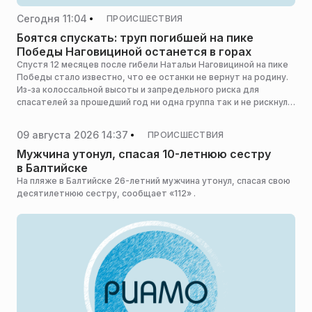
Сегодня 11:04
ПРОИСШЕСТВИЯ
Боятся спускать: труп погибшей на пике
Победы Наговициной останется в горах
Спустя 12 месяцев после гибели Натальи Наговициной на пике
Победы стало известно, что ее останки не вернут на родину.
Из-за колоссальной высоты и запредельного риска для
спасателей за прошедший год ни одна группа так и не рискнула
подняться к месту ее смерти, сообщает Mash .
09 августа 2026 14:37
ПРОИСШЕСТВИЯ
Мужчина утонул, спасая 10-летнюю сестру
в Балтийске
На пляже в Балтийске 26-летний мужчина утонул, спасая свою
десятилетнюю сестру, сообщает «112» .