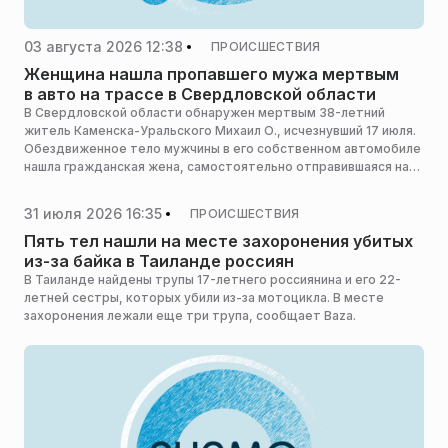
03 августа 2026 12:38
ПРОИСШЕСТВИЯ
Женщина нашла пропавшего мужа мертвым
в авто на трассе в Свердловской области
В Свердловской области обнаружен мертвым 38-летний
житель Каменска-Уральского Михаил О., исчезнувший 17 июля.
Обездвиженное тело мужчины в его собственном автомобиле
нашла гражданская жена, самостоятельно отправившаяся на
поиски, сообщает e1.ru.
31 июля 2026 16:35
ПРОИСШЕСТВИЯ
Пять тел нашли на месте захоронения убитых
из-за байка в Таиланде россиян
В Таиланде найдены трупы 17-летнего россиянина и его 22-
летней сестры, которых убили из-за мотоцикла. В месте
захоронения лежали еще три трупа, сообщает Baza.