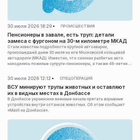
30 июля 2026 18:29
ПРОИСШЕСТВИЯ
Пенсионеры в завале, есть труп: детали
замеса с фургоном на 30-м километре МКАД
Стали известны подробности крупной автоаварии,
произошедшей днем 30 июля на юге Московской кольцевой
автодороги (МКАД). Известно, что салонах разбитых авто
находились пожилые супруги-пенсионеры, а также 46-летний
мужчина и 34-летняя женщина, сообщает сайт MK.RU.
30 июля 2026 12:12
СПЕЦОПЕРАЦИЯ
ВСУ минируют трупы животных и оставляют
их в видных местах в Донбассе
В Донбассе украинские военные начали прятать взрывные
устройства внутри останков животных. Об этом сообщает
«Mash на Донбассе».