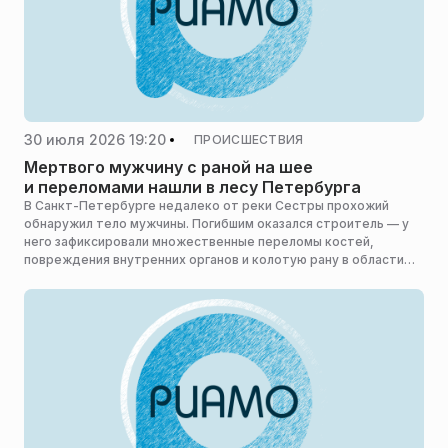
30 июля 2026 19:20
ПРОИСШЕСТВИЯ
Мертвого мужчину с раной на шее
и переломами нашли в лесу Петербурга
В Санкт-Петербурге недалеко от реки Сестры прохожий
обнаружил тело мужчины. Погибшим оказался строитель — у
него зафиксировали множественные переломы костей,
повреждения внутренних органов и колотую рану в области
шеи, пишет Telegram-канал «112».