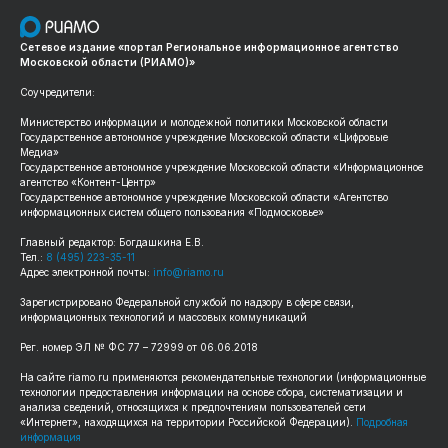
Сетевое издание «портал Региональное информационное агентство
Московской области (РИАМО)»
Соучредители:
Министерство информации и молодежной политики Московской области
Государственное автономное учреждение Московской области «Цифровые
Медиа»
Государственное автономное учреждение Московской области «Информационное
агентство «Контент-Центр»
Государственное автономное учреждение Московской области «Агентство
информационных систем общего пользования «Подмосковье»
Главный редактор: Богдашкина Е.В.
Тел.:
8 (495) 223-35-11
Адрес электронной почты:
info@riamo.ru
Зарегистрировано Федеральной службой по надзору в сфере связи,
информационных технологий и массовых коммуникаций
Рег. номер ЭЛ № ФС 77 – 72999 от 06.06.2018
На сайте riamo.ru применяются рекомендательные технологии (информационные
технологии предоставления информации на основе сбора, систематизации и
анализа сведений, относящихся к предпочтениям пользователей сети
«Интернет», находящихся на территории Российской Федерации).
Подробная
информация