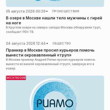
05 августа 2026 00:29
ПРОИСШЕСТВИЯ
В озере в Москве нашли тело мужчины с гирей
на ноге
В Круглом озере на северо-западе Москвы обнаружили труп,
сообщает РЕН ТВ.
04 августа 2026 12:44
ОБЩЕСТВО
Пранкер в Москве просил курьеров помочь
вынести окровавленный «труп»
В Москве пранкер Андрей Репин просил курьеров помочь
вынести из ванной окровавленный «труп», завернув его в
ковер.
ЭКСКЛЮЗИВ