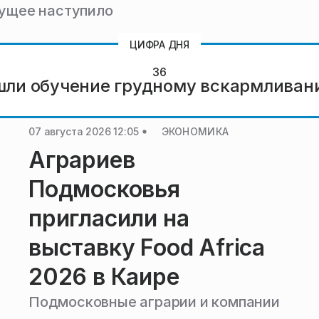
дущее наступило
36
шли обучение грудному вскармливан
07 августа 2026 12:05
ЭКОНОМИКА
Аграриев
Подмосковья
пригласили на
выставку Food Africa
2026 в Каире
Подмосковные аграрии и компании