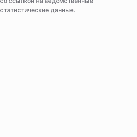
со ссылкой на ведомственные
статистические данные.