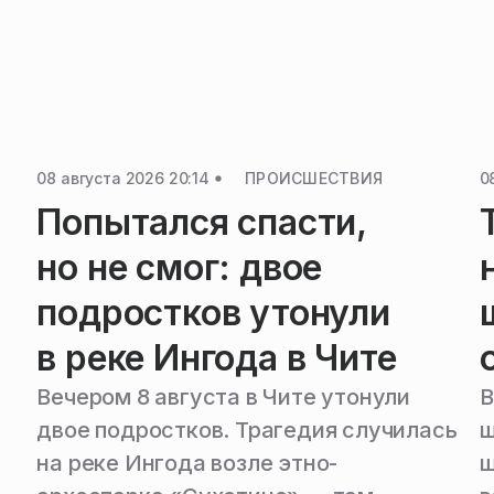
08 августа 2026 20:14
ПРОИСШЕСТВИЯ
0
Попытался спасти,
но не смог: двое
а
подростков утонули
в реке Ингода в Чите
Вечером 8 августа в Чите утонули
В
двое подростков. Трагедия случилась
ш
на реке Ингода возле этно-
щ