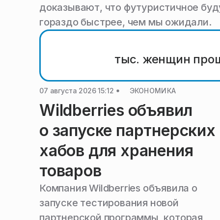
доказывают, что футуристичное бу
гораздо быстрее, чем мы ожидали.
тыс. женщин про
07 августа 2026 15:12
ЭКОНОМИКА
Wildberries объявил
о запуске партнерских
хабов для хранения
товаров
Компания Wildberries объявила о
запуске тестирования новой
партнерской программы, которая