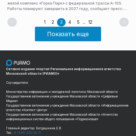
жилой комплекс «Горки Парк» с федеральной трассы А-105.
Работы планируют завершить в 2027 году, сообщает пресс-
служба министерства транспорта и дорожной
инфраструктуры Московской области.
1
2
3
4
5
...
12
Показать еще
Сетевое издание «портал Региональное информационное агентство
Московской области (РИАМО)»
Соучредители:
Министерство информации и молодежной политики Московской области
Государственное автономное учреждение Московской области «Цифровые
Медиа»
Государственное автономное учреждение Московской области «Информационное
агентство «Контент-Центр»
Государственное автономное учреждение Московской области «Агентство
информационных систем общего пользования «Подмосковье»
Главный редактор: Богдашкина Е.В.
Тел.:
8 (495) 223-35-11