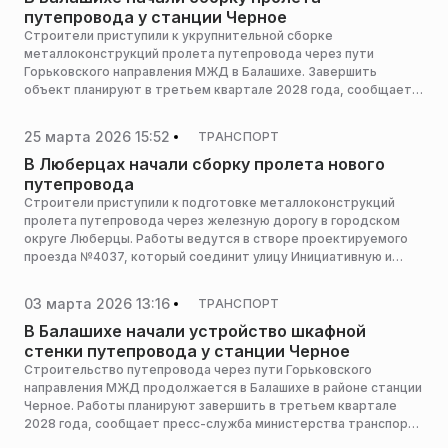
путепровода у станции Черное
Строители приступили к укрупнительной сборке
металлоконструкций пролета путепровода через пути
Горьковского направления МЖД в Балашихе. Завершить
объект планируют в третьем квартале 2028 года, сообщает
пресс-служба министерства транспорта и дорожной
инфраструктуры Московской области.
25 марта 2026 15:52
ТРАНСПОРТ
В Люберцах начали сборку пролета нового
путепровода
Строители приступили к подготовке металлоконструкций
пролета путепровода через железную дорогу в городском
округе Люберцы. Работы ведутся в створе проектируемого
проезда №4037, который соединит улицу Инициативную и
Октябрьский проспект, сообщает пресс-служба
министерства транспорта и дорожной инфраструктуры
03 марта 2026 13:16
ТРАНСПОРТ
Московской области.
В Балашихе начали устройство шкафной
стенки путепровода у станции Черное
Строительство путепровода через пути Горьковского
направления МЖД продолжается в Балашихе в районе станции
Черное. Работы планируют завершить в третьем квартале
2028 года, сообщает пресс-служба министерства транспорта
и дорожной инфраструктуры Московской области.