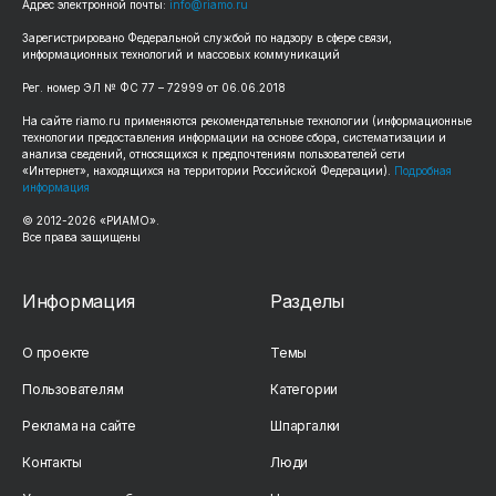
Адрес электронной почты:
info@riamo.ru
Зарегистрировано Федеральной службой по надзору в сфере связи,
информационных технологий и массовых коммуникаций
Рег. номер ЭЛ № ФС 77 – 72999 от 06.06.2018
На сайте riamo.ru применяются рекомендательные технологии (информационные
технологии предоставления информации на основе сбора, систематизации и
анализа сведений, относящихся к предпочтениям пользователей сети
«Интернет», находящихся на территории Российской Федерации).
Подробная
информация
© 2012-2026 «РИАМО».
Все права защищены
Информация
Разделы
О проекте
Темы
Пользователям
Категории
Реклама на сайте
Шпаргалки
Контакты
Люди