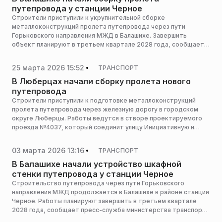
путепровода у станции Черное
Строители приступили к укрупнительной сборке
металлоконструкций пролета путепровода через пути
Горьковского направления МЖД в Балашихе. Завершить
объект планируют в третьем квартале 2028 года, сообщает
пресс-служба министерства транспорта и дорожной
инфраструктуры Московской области.
25 марта 2026 15:52
ТРАНСПОРТ
В Люберцах начали сборку пролета нового
путепровода
Строители приступили к подготовке металлоконструкций
пролета путепровода через железную дорогу в городском
округе Люберцы. Работы ведутся в створе проектируемого
проезда №4037, который соединит улицу Инициативную и
Октябрьский проспект, сообщает пресс-служба
министерства транспорта и дорожной инфраструктуры
03 марта 2026 13:16
ТРАНСПОРТ
Московской области.
В Балашихе начали устройство шкафной
стенки путепровода у станции Черное
Строительство путепровода через пути Горьковского
направления МЖД продолжается в Балашихе в районе станции
Черное. Работы планируют завершить в третьем квартале
2028 года, сообщает пресс-служба министерства транспорта
и дорожной инфраструктуры Московской области.