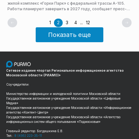
жилой комплекс «Горки Парк» с федеральной трассы А-105.
Работы планируют завершить в 2027 году, сообщает пресс-
служба министерства транспорта и дорожной
инфраструктуры Московской области.
1
2
3
4
...
12
Показать еще
Сетевое издание «портал Региональное информационное агентство
Московской области (РИАМО)»
Соучредители:
Министерство информации и молодежной политики Московской области
Государственное автономное учреждение Московской области «Цифровые
Медиа»
Государственное автономное учреждение Московской области «Информационное
агентство «Контент-Центр»
Государственное автономное учреждение Московской области «Агентство
информационных систем общего пользования «Подмосковье»
Главный редактор: Богдашкина Е.В.
Тел.:
8 (495) 223-35-11