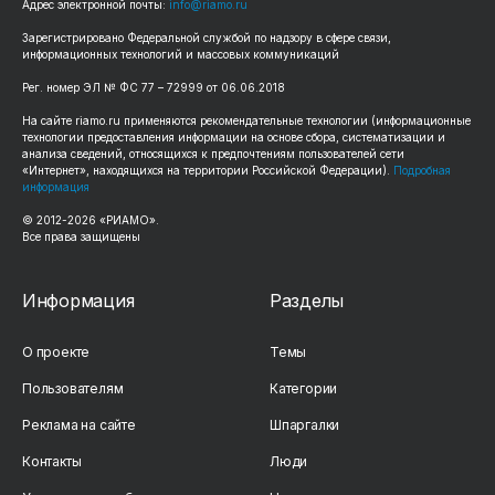
Адрес электронной почты:
info@riamo.ru
Зарегистрировано Федеральной службой по надзору в сфере связи,
информационных технологий и массовых коммуникаций
Рег. номер ЭЛ № ФС 77 – 72999 от 06.06.2018
На сайте riamo.ru применяются рекомендательные технологии (информационные
технологии предоставления информации на основе сбора, систематизации и
анализа сведений, относящихся к предпочтениям пользователей сети
«Интернет», находящихся на территории Российской Федерации).
Подробная
информация
© 2012-2026 «РИАМО».
Все права защищены
Информация
Разделы
О проекте
Темы
Пользователям
Категории
Реклама на сайте
Шпаргалки
Контакты
Люди