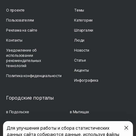
О проекте
Темы
Пользователям
Категории
Реклама на сайте
Шпаргалки
Контакты
Люди
Уведомление об
Новости
использовании
Статьи
рекомендательных
технологий
Акценты
Политика конфиденциальности
Инфографика
Городские порталы
в Подольске
в Мытищах
в Реутове
в Балашихе
Для улучшения работы и сбора статистических
данных сайта собираются данные, используя файлы
в Сергиевом Посаде
в Люберцах