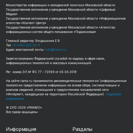
Министерство информации и молодежной политики Московской области
Государственное автономное учреждение Московской области «Цифровые
Медиа»
Государственное автономное учреждение Московской области «Информационное
агентство «Контент-Центр»
Государственное автономное учреждение Московской области «Агентство
информационных систем общего пользования «Подмосковье»
Главный редактор: Богдашкина Е.В.
Тел.:
8 (495) 223-35-11
Адрес электронной почты:
info@riamo.ru
Зарегистрировано Федеральной службой по надзору в сфере связи,
информационных технологий и массовых коммуникаций
Рег. номер ЭЛ № ФС 77 – 72999 от 06.06.2018
На сайте riamo.ru применяются рекомендательные технологии (информационные
технологии предоставления информации на основе сбора, систематизации и
анализа сведений, относящихся к предпочтениям пользователей сети
«Интернет», находящихся на территории Российской Федерации).
Подробная
информация
© 2012-2026 «РИАМО».
Все права защищены
Информация
Разделы