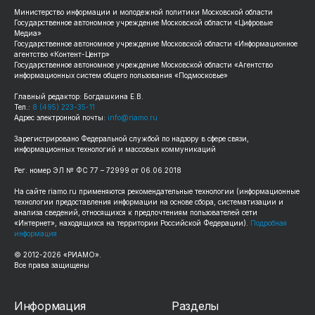
Министерство информации и молодежной политики Московской области
Государственное автономное учреждение Московской области «Цифровые
Медиа»
Государственное автономное учреждение Московской области «Информационное
агентство «Контент-Центр»
Государственное автономное учреждение Московской области «Агентство
информационных систем общего пользования «Подмосковье»
Главный редактор: Богдашкина Е.В.
Тел.:
8 (495) 223-35-11
Адрес электронной почты:
info@riamo.ru
Зарегистрировано Федеральной службой по надзору в сфере связи,
информационных технологий и массовых коммуникаций
Рег. номер ЭЛ № ФС 77 – 72999 от 06.06.2018
На сайте riamo.ru применяются рекомендательные технологии (информационные
технологии предоставления информации на основе сбора, систематизации и
анализа сведений, относящихся к предпочтениям пользователей сети
«Интернет», находящихся на территории Российской Федерации).
Подробная
информация
© 2012-2026 «РИАМО».
Все права защищены
Информация
Разделы