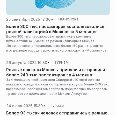
25 сентября 2025 12:30
ТРАНСПОРТ
Более 300 тыс пассажиров воспользовались
речной навигацией в Москве за 5 месяцев
Более 300 тыс. пассажиров отправились в круизные
путешествия за 5 месяцев речной навигации в Москве.
До конца сезона теплоходы еще более 150 раз отправятся
в отдельные города туристического маршрута «Московское
золотое кольцо», сообщил заммэра столицы в правительстве
города по вопросам транспорта и промышленности Максим
26 августа 2025 10:30
ТУРИЗМ
Ликсутов.
Речные вокзалы Москвы приняли и отправили
более 240 тыс пассажиров за 4 месяца
За 4 месяца летней навигации Северный и Южный речные
вокзалы столицы приняли и отправили в круизы более 240 тыс.
пассажиров, сообщил заместитель мэра Москвы по вопросам
транспорта и промышленности Максим Ликсутов.
24 июля 2025 15:39
ТУРИЗМ
Более 93 тысяч человек отправились в речные