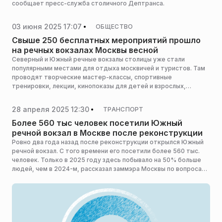
сообщает пресс-служба столичного Дептранса.
03 июня 2025 17:07
ОБЩЕСТВО
Свыше 250 бесплатных мероприятий прошло
на речных вокзалах Москвы весной
Северный и Южный речные вокзалы столицы уже стали
популярными местами для отдыха москвичей и туристов. Там
проводят творческие мастер-классы, спортивные
тренировки, лекции, кинопоказы для детей и взрослых,
городские праздники, масштабные фестивали, сообщил
заммэра Москвы по вопросам транспорта и промышленности
28 апреля 2025 12:30
ТРАНСПОРТ
Максим Ликсутов.
Более 560 тыс человек посетили Южный
речной вокзал в Москве после реконструкции
Ровно два года назад после реконструкции открылся Южный
речной вокзал. С того времени его посетили более 560 тыс.
человек. Только в 2025 году здесь побывало на 50% больше
людей, чем в 2024-м, рассказал заммэра Москвы по вопросам
транспорта и промышленности Максим Ликсутов.