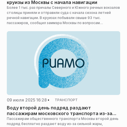
круизы из Москвы с начала навигации
Более 1 тыс. раз причалы Северного и Южного речных вокзалов
столицы приняли и отправили суда с начала сезона летней
речной навигации. В круизах побывали свыше 93 тыс.
пассажиров, сообщил заммэра Москвы по вопросам
транспорта и промышленности Максим Ликсутов.
09 июля 2025 16:28
ТРАНСПОРТ
Воду второй день подряд раздают
пассажирам московского транспорта из-за
жары
Пассажирам общественного транспорта Москвы второй день
подряд бесплатно раздают воду из-за сильной жары,