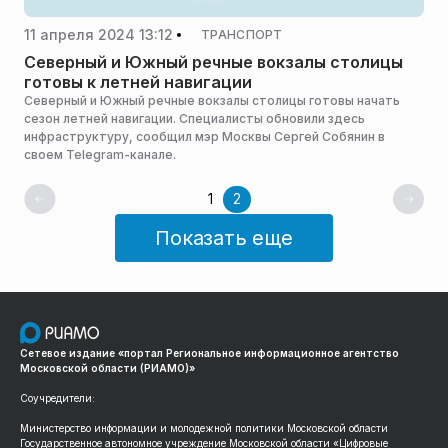
11 апреля 2024 13:12
ТРАНСПОРТ
Северный и Южный речные вокзалы столицы
готовы к летней навигации
Северный и Южный речные вокзалы столицы готовы начать
сезон летней навигации. Специалисты обновили здесь
инфраструктуру, сообщил мэр Москвы Сергей Собянин в
своем Telegram-канале.
1
2
Показать еще
Сетевое издание «портал Региональное информационное агентство
Московской области (РИАМО)»
Соучредители:
Министерство информации и молодежной политики Московской области
Государственное автономное учреждение Московской области «Цифровые