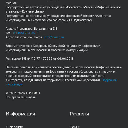
Медиа»
Государственное автономное учреждение Московской области «Информационное
агентство «Контент-Центр»
Государственное автономное учреждение Московской области «Агентство
информационных систем общего пользования «Подмосковье»
Главный редактор: Богдашкина Е.В.
Тел.:
8 (495) 223-35-11
Адрес электронной почты:
info@riamo.ru
Зарегистрировано Федеральной службой по надзору в сфере связи,
информационных технологий и массовых коммуникаций
Рег. номер ЭЛ № ФС 77 – 72999 от 06.06.2018
На сайте riamo.ru применяются рекомендательные технологии (информационные
технологии предоставления информации на основе сбора, систематизации и
анализа сведений, относящихся к предпочтениям пользователей сети
«Интернет», находящихся на территории Российской Федерации).
Подробная
информация
© 2012-2026 «РИАМО».
Все права защищены
Информация
Разделы
О проекте
Темы