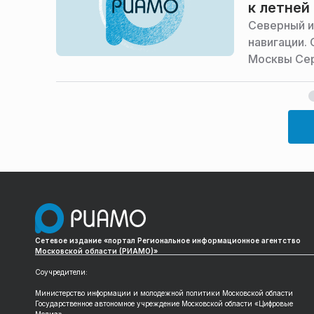
к летней
Северный и
навигации.
Москвы Сер
Сетевое издание «портал Региональное информационное агентство
Московской области (РИАМО)»
Соучредители:
Министерство информации и молодежной политики Московской области
Государственное автономное учреждение Московской области «Цифровые