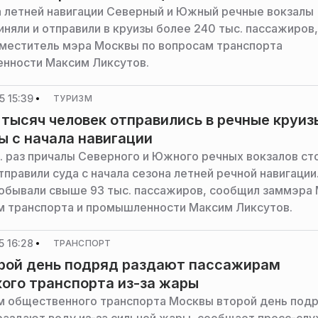
а летней навигации Северный и Южный речные вокзалы
иняли и отправили в круизы более 240 тыс. пассажиров,
меститель мэра Москвы по вопросам транспорта
нности Максим Ликсутов.
 15:39
ТУРИЗМ
 тысяч человек отправились в речные круиз
ы с начала навигации
с. раз причалы Северного и Южного речных вокзалов с
тправили суда с начала сезона летней речной навигации
побывали свыше 93 тыс. пассажиров, сообщил заммэра
м транспорта и промышленности Максим Ликсутов.
 16:28
ТРАНСПОРТ
рой день подряд раздают пассажирам
ого транспорта из-за жары
 общественного транспорта Москвы второй день под