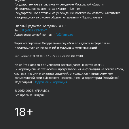
Медиа»
Государственное автономное учреждение Московской области
«Информационное агентство «Контент-Центр»
Государственное автономное учреждение Московской области «Агентство
информационных систем общего пользования «Подмосковье»
Главный редактор: Богдашкина Е.В.
Тел.:
8 (495) 223-35-11
Адрес электронной почты:
info@riamo.ru
Зарегистрировано Федеральной службой по надзору в сфере связи,
информационных технологий и массовых коммуникаций
Рег. номер ЭЛ № ФС 77 – 72999 от 06.06.2018
На сайте riamo.ru применяются рекомендательные технологии
(информационные технологии предоставления информации на основе сбора,
систематизации и анализа сведений, относящихся к предпочтениям
пользователей сети «Интернет», находящихся на территории Российской
Федерации).
Подробная информация
© 2012-2026 «РИАМО».
Все права защищены
18+