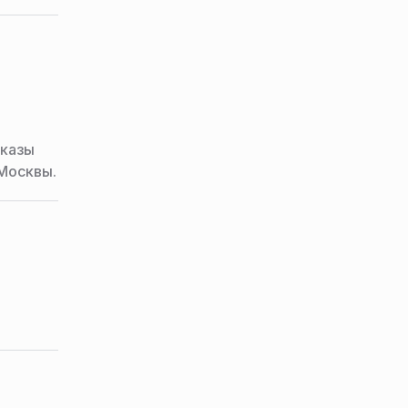
оказы
Москвы.