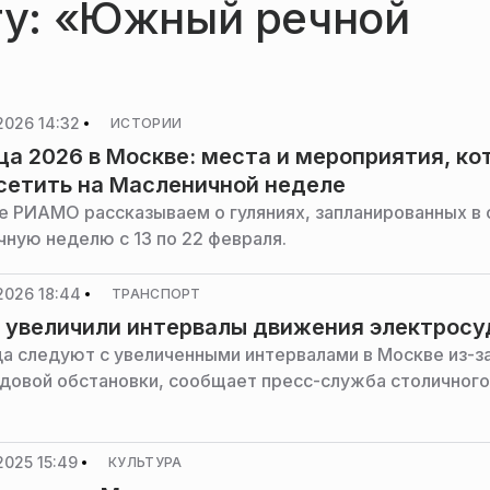
егу: «Южный речной
2026 14:32
ИСТОРИИ
а 2026 в Москве: места и мероприятия, ко
сетить на Масленичной неделе
е РИАМО рассказываем о гуляниях, запланированных в 
чную неделю с 13 по 22 февраля.
2026 18:44
ТРАНСПОРТ
 увеличили интервалы движения электросу
а следуют с увеличенными интервалами в Москве из-з
довой обстановки, сообщает пресс-служба столичного
2025 15:49
КУЛЬТУРА