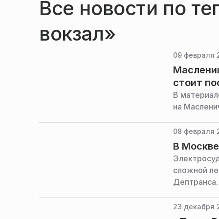
Все новости по т
вокзал»
09 февраля 
Маслениц
стоит по
В материал
на Маслени
08 февраля 
В Москве
Электросуд
сложной ле
Дептранса.
23 декабря 