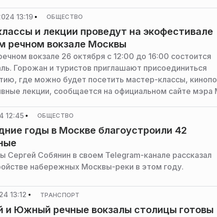
сутов.
024 13:19
ОБЩЕСТВО
лассы и лекции проведут на экофестивале
м речном вокзале Москвы
ечном вокзале 26 октября с 12:00 до 16:00 состоится
ль. Горожан и туристов приглашают присоединиться
тию, где можно будет посетить мастер-классы, киноп
ивные лекции, сообщается на официальном сайте мэра 
4 12:45
ОБЩЕСТВО
дние годы в Москве благоустроили 42
ные
ы Сергей Собянин в своем Telegram-канале рассказал
ройстве набережных Москвы-реки в этом году.
24 13:12
ТРАНСПОРТ
 и Южный речные вокзалы столицы готовы