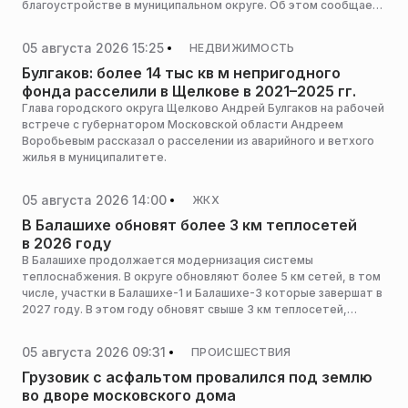
благоустройстве в муниципальном округе. Об этом сообщает
пресс-служба губернатора и правительства региона.
05 августа 2026 15:25
НЕДВИЖИМОСТЬ
Булгаков: более 14 тыс кв м непригодного
фонда расселили в Щелкове в 2021–2025 гг.
Глава городского округа Щелково Андрей Булгаков на рабочей
встрече с губернатором Московской области Андреем
Воробьевым рассказал о расселении из аварийного и ветхого
жилья в муниципалитете.
05 августа 2026 14:00
ЖКХ
В Балашихе обновят более 3 км теплосетей
в 2026 году
В Балашихе продолжается модернизация системы
теплоснабжения. В округе обновляют более 5 км сетей, в том
числе, участки в Балашихе-1 и Балашихе-3 которые завершат в
2027 году. В этом году обновят свыше 3 км теплосетей,
сообщает пресс-служба губернатора и правительства
Подмосковья.
05 августа 2026 09:31
ПРОИСШЕСТВИЯ
Грузовик с асфальтом провалился под землю
во дворе московского дома