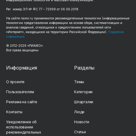
Рег. номер ЭЛ № ФС 77 – 72999 от 06.06.2018
На сайте riamo.ru применяются рекомендательные технологии (информационные
технологии предоставления информации на основе сбора, систематизации и
анализа сведений, относящихся к предпочтениям пользователей сети
«Интернет», находящихся на территории Российской Федерации).
Подробная
информация
© 2012-2026 «РИАМО».
Все права защищены
Информация
Разделы
О проекте
Темы
Пользователям
Категории
Реклама на сайте
Шпаргалки
Контакты
Люди
Уведомление об
Новости
использовании
Статьи
рекомендательных