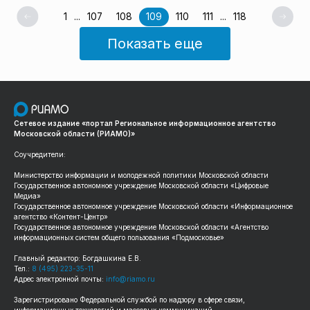
1
...
107
108
109
110
111
...
118
Показать еще
Сетевое издание «портал Региональное информационное агентство
Московской области (РИАМО)»
Соучредители:
Министерство информации и молодежной политики Московской области
Государственное автономное учреждение Московской области «Цифровые
Медиа»
Государственное автономное учреждение Московской области «Информационное
агентство «Контент-Центр»
Государственное автономное учреждение Московской области «Агентство
информационных систем общего пользования «Подмосковье»
Главный редактор: Богдашкина Е.В.
Тел.:
8 (495) 223-35-11
Адрес электронной почты:
info@riamo.ru
Зарегистрировано Федеральной службой по надзору в сфере связи,
информационных технологий и массовых коммуникаций