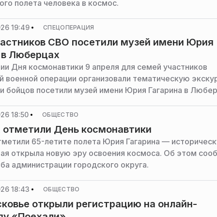
ого полета человека в космос.
26 19:49
СПЕЦОПЕРАЦИЯ
астников СВО посетили музей имени Юрия
 в Люберцах
ии Дня космонавтики 9 апреля для семей участников
й военной операции организовали тематическую экску
и бойцов посетили музей имени Юрия Гагарина в Любер
26 18:50
ОБЩЕСТВО
 отметили День космонавтики
тметили 65-летите полета Юрия Гагарина — историчес
рая открыла новую эру освоения космоса. Об этом соо
ба администрации городского округа.
26 18:43
ОБЩЕСТВО
ковье открыли регистрацию на онлайн-
ду «Поехали»