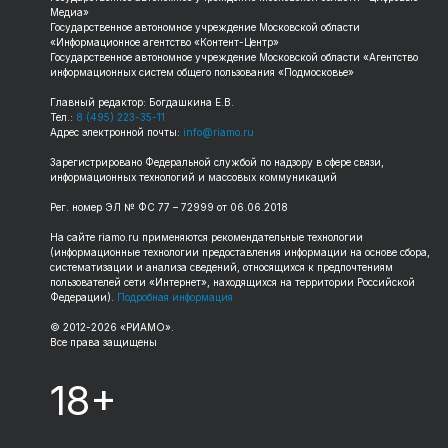
Медиа»
Государственное автономное учреждение Московской области
«Информационное агентство «Контент-Центр»
Государственное автономное учреждение Московской области «Агентство
информационных систем общего пользования «Подмосковье»
Главный редактор: Богдашкина Е.В.
Тел.:
8 (495) 223-35-11
Адрес электронной почты:
info@riamo.ru
Зарегистрировано Федеральной службой по надзору в сфере связи,
информационных технологий и массовых коммуникаций
Рег. номер ЭЛ № ФС 77 – 72999 от 06.06.2018
На сайте riamo.ru применяются рекомендательные технологии
(информационные технологии предоставления информации на основе сбора,
систематизации и анализа сведений, относящихся к предпочтениям
пользователей сети «Интернет», находящихся на территории Российской
Федерации).
Подробная информация
© 2012-2026 «РИАМО».
Все права защищены
18+