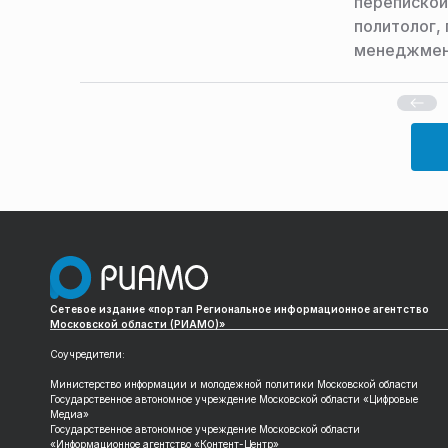
переписко
политолог,
менеджмен
Сетевое издание «портал Региональное информационное агентство
Московской области (РИАМО)»
Соучредители:
Министерство информации и молодежной политики Московской области
Государственное автономное учреждение Московской области «Цифровые
Медиа»
Государственное автономное учреждение Московской области
«Информационное агентство «Контент-Центр»