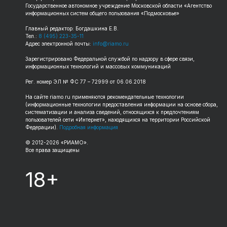
Государственное автономное учреждение Московской области «Агентство
информационных систем общего пользования «Подмосковье»
Главный редактор: Богдашкина Е.В.
Тел.:
8 (495) 223-35-11
Адрес электронной почты:
info@riamo.ru
Зарегистрировано Федеральной службой по надзору в сфере связи,
информационных технологий и массовых коммуникаций
Рег. номер ЭЛ № ФС 77 – 72999 от 06.06.2018
На сайте riamo.ru применяются рекомендательные технологии
(информационные технологии предоставления информации на основе сбора,
систематизации и анализа сведений, относящихся к предпочтениям
пользователей сети «Интернет», находящихся на территории Российской
Федерации).
Подробная информация
© 2012-2026 «РИАМО».
Все права защищены
18+