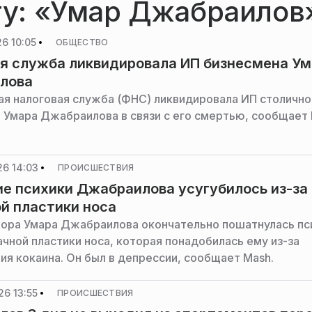
егу: «Умар Джабраилов
6 10:05
ОБЩЕСТВО
я служба ликвидировала ИП бизнесмена У
лова
я налоговая служба (ФНС) ликвидировала ИП столично
 Умара Джабраилова в связи с его смертью, сообщает
26 14:03
ПРОИСШЕСТВИЯ
е психики Джабраилова усугубилось из-за
й пластики носа
тора Умара Джабраилова окончательно пошатнулась пс
ачной пластики носа, которая понадобилась ему из-за
ия кокаина. Он был в депрессии, сообщает Mash.
6 13:55
ПРОИСШЕСТВИЯ