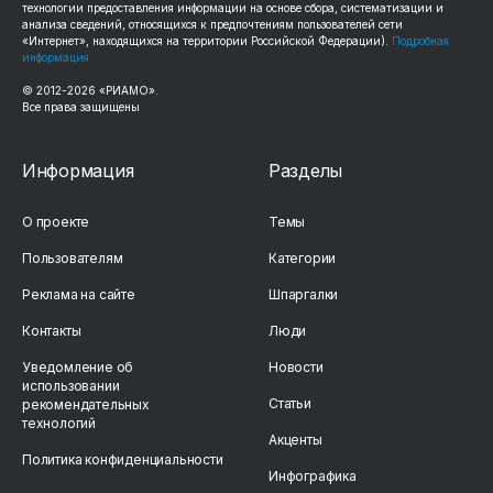
технологии предоставления информации на основе сбора, систематизации и
анализа сведений, относящихся к предпочтениям пользователей сети
«Интернет», находящихся на территории Российской Федерации).
Подробная
информация
© 2012-2026 «РИАМО».
Все права защищены
Информация
Разделы
О проекте
Темы
Пользователям
Категории
Реклама на сайте
Шпаргалки
Контакты
Люди
Уведомление об
Новости
использовании
Статьи
рекомендательных
технологий
Акценты
Политика конфиденциальности
Инфографика