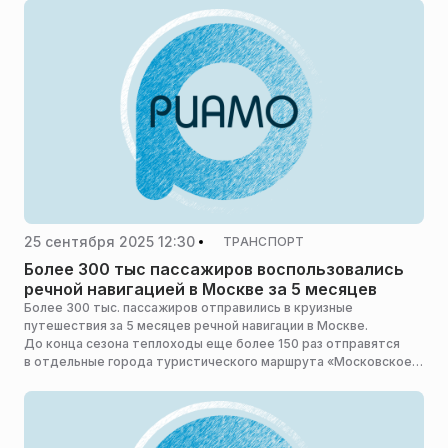
25 сентября 2025 12:30
ТРАНСПОРТ
Более 300 тыс пассажиров воспользовались
речной навигацией в Москве за 5 месяцев
Более 300 тыс. пассажиров отправились в круизные
путешествия за 5 месяцев речной навигации в Москве.
До конца сезона теплоходы еще более 150 раз отправятся
в отдельные города туристического маршрута «Московское
золотое кольцо», сообщил заммэра столицы в правительстве
города по вопросам транспорта и промышленности Максим
Ликсутов.