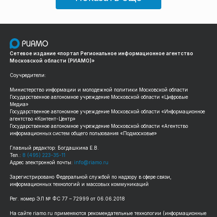
Сетевое издание «портал Региональное информационное агентство
Московской области (РИАМО)»
Соучредители:
Министерство информации и молодежной политики Московской области
Государственное автономное учреждение Московской области «Цифровые
Медиа»
Государственное автономное учреждение Московской области «Информационное
агентство «Контент-Центр»
Государственное автономное учреждение Московской области «Агентство
информационных систем общего пользования «Подмосковье»
Главный редактор: Богдашкина Е.В.
Тел.:
8 (495) 223-35-11
Адрес электронной почты:
info@riamo.ru
Зарегистрировано Федеральной службой по надзору в сфере связи,
информационных технологий и массовых коммуникаций
Рег. номер ЭЛ № ФС 77 – 72999 от 06.06.2018
На сайте riamo.ru применяются рекомендательные технологии (информационные