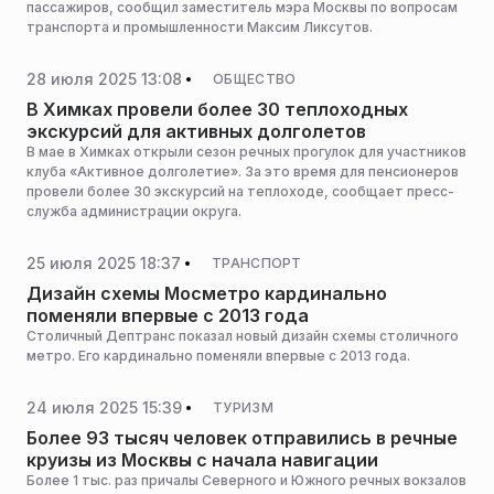
пассажиров, сообщил заместитель мэра Москвы по вопросам
транспорта и промышленности Максим Ликсутов.
28 июля 2025 13:08
ОБЩЕСТВО
В Химках провели более 30 теплоходных
экскурсий для активных долголетов
В мае в Химках открыли сезон речных прогулок для участников
клуба «Активное долголетие». За это время для пенсионеров
провели более 30 экскурсий на теплоходе, сообщает пресс-
служба администрации округа.
25 июля 2025 18:37
ТРАНСПОРТ
Дизайн схемы Мосметро кардинально
поменяли впервые с 2013 года
Столичный Дептранс показал новый дизайн схемы столичного
метро. Его кардинально поменяли впервые с 2013 года.
24 июля 2025 15:39
ТУРИЗМ
Более 93 тысяч человек отправились в речные
круизы из Москвы с начала навигации
Более 1 тыс. раз причалы Северного и Южного речных вокзалов