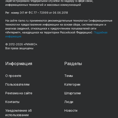
Зарегистрировано Федеральной службой по надзору в сфере связи,
информационных технологий и массовых коммуникаций
Рег. номер ЭЛ № ФС 77 – 72999 от 06.06.2018
На сайте riamo.ru применяются рекомендательные технологии (информационные
технологии предоставления информации на основе сбора, систематизации и
анализа сведений, относящихся к предпочтениям пользователей сети
«Интернет», находящихся на территории Российской Федерации).
Подробная
информация
© 2012-2026 «РИАМО».
Все права защищены
Информация
Разделы
О проекте
Темы
Пользователям
Категории
Реклама на сайте
Шпаргалки
Контакты
Люди
Уведомление об
Новости
использовании