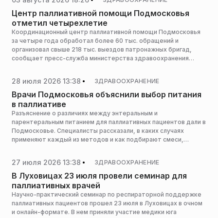
Центр паллиативной помощи Подмосковья
отметил четырехлетие
Координационный центр паллиативной помощи Подмосковья
за четыре года обработал более 60 тыс. обращений и
организовал свыше 218 тыс. выездов патронажных бригад,
сообщает пресс-служба министерства здравоохранения
Московской области.
28 июля 2026 13:38
ЗДРАВООХРАНЕНИЕ
Врачи Подмосковья объяснили выбор питания
в паллиативе
Разъяснение о различиях между энтеральным и
парентеральным питанием для паллиативных пациентов дали в
Подмосковье. Специалисты рассказали, в каких случаях
применяют каждый из методов и как подбирают смеси,
сообщает пресс-служба министерства здравоохранения
Московской области.
27 июля 2026 13:38
ЗДРАВООХРАНЕНИЕ
В Луховицах 23 июля провели семинар для
паллиативных врачей
Научно-практический семинар по респираторной поддержке
паллиативных пациентов прошел 23 июля в Луховицах в очном
и онлайн-формате. В нем приняли участие медики юга