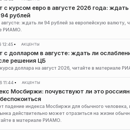
т с курсом евро в августе 2026 года: ждать
 94 рублей
 августе: ждать ли 94 рублей за европейскую валюту, 
е РИАМО.
 12:45
АКЦЕНТЫ
т с долларом в августе: ждать ли ослаблен
сле решения ЦБ
 курса доллара на август 2026, читайте в материале Р
 11:44
АКЦЕНТЫ
екс Мосбиржи: почувствуют ли это россиян
 беспокоиться
ет падение индекса Мосбиржи для обычного человека, 
ынка действительно может отразиться на жизни обыч
тайте в материале РИАМО.