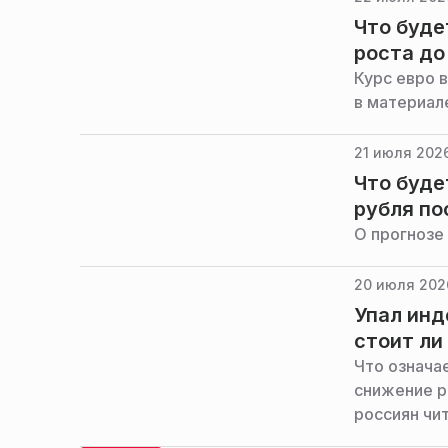
Что буде
роста до
Курс евро в
в материал
21 июля 2026
Что буде
рубля по
О прогнозе
20 июля 2026
Упал инд
стоит ли
Что означа
снижение р
россиян чи