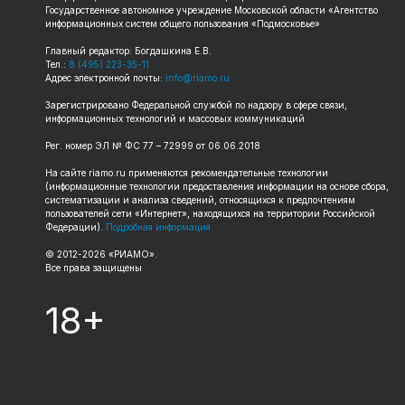
Государственное автономное учреждение Московской области «Агентство
информационных систем общего пользования «Подмосковье»
Главный редактор: Богдашкина Е.В.
Тел.:
8 (495) 223-35-11
Адрес электронной почты:
info@riamo.ru
Зарегистрировано Федеральной службой по надзору в сфере связи,
информационных технологий и массовых коммуникаций
Рег. номер ЭЛ № ФС 77 – 72999 от 06.06.2018
На сайте riamo.ru применяются рекомендательные технологии
(информационные технологии предоставления информации на основе сбора,
систематизации и анализа сведений, относящихся к предпочтениям
пользователей сети «Интернет», находящихся на территории Российской
Федерации).
Подробная информация
© 2012-2026 «РИАМО».
Все права защищены
18+