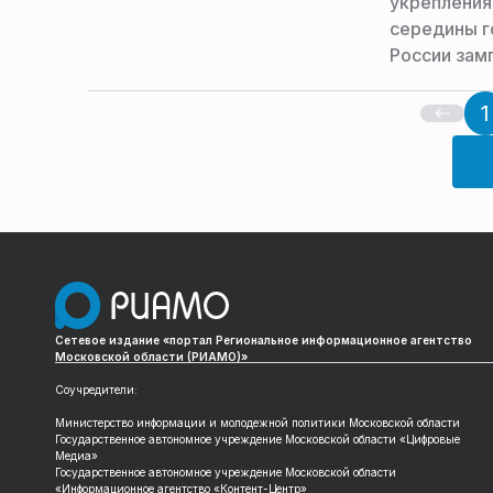
укрепления
середины г
России зам
1
Сетевое издание «портал Региональное информационное агентство
Московской области (РИАМО)»
Соучредители:
Министерство информации и молодежной политики Московской области
Государственное автономное учреждение Московской области «Цифровые
Медиа»
Государственное автономное учреждение Московской области
«Информационное агентство «Контент-Центр»