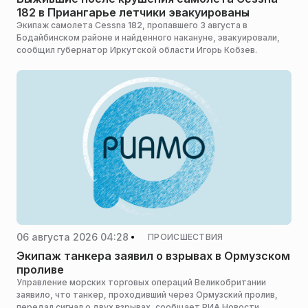
182 в Приангарье летчики эвакуированы
Экипаж самолета Cessna 182, пропавшего 3 августа в
Бодайбинском районе и найденного накануне, эвакуировали,
сообщил губернатор Иркутской области Игорь Кобзев.
06 августа 2026 04:28
ПРОИСШЕСТВИЯ
Экипаж танкера заявил о взрывах в Ормузском
проливе
Управление морских торговых операций Великобритании
заявило, что танкер, проходивший через Ормузский пролив,
передал сигнал о двух взрывах, сообщает РИА Новости.