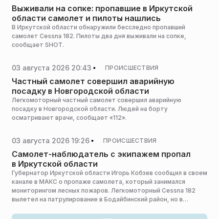
Выживали на сопке: пропавшие в Иркутской
области самолет и пилоты нашлись
В Иркутской области обнаружили бесследно пропавший
самолет Cessna 182. Пилоты два дня выживали на сопке,
сообщает SHOT.
03 августа 2026 20:43
ПРОИСШЕСТВИЯ
Частный самолет совершил аварийную
посадку в Новгородской области
Легкомоторный частный самолет совершил аварийную
посадку в Новгородской области. Людей на борту
осматривают врачи, сообщает «112».
03 августа 2026 19:26
ПРОИСШЕСТВИЯ
Самолет-наблюдатель с экипажем пропал
в Иркутской области
Губернатор Иркутской области Игорь Кобзев сообщил в своем
канале в МАКС о пропаже самолета, который занимался
мониторингом лесных пожаров. Легкомоторный Cessna 182
вылетел на патрулирование в Бодайбинский район, но в
назначенное время не вышел на связь и не вернулся на базу.