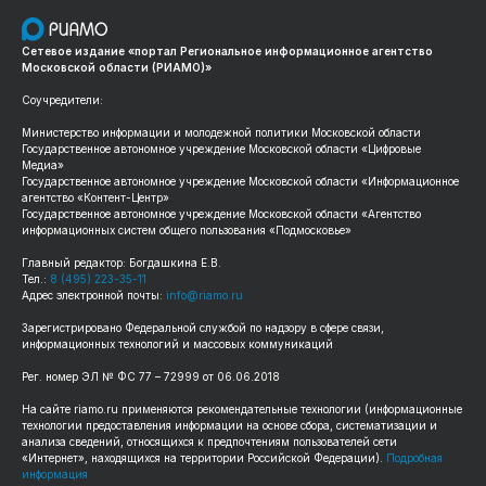
Сетевое издание «портал Региональное информационное агентство
Московской области (РИАМО)»
Соучредители:
Министерство информации и молодежной политики Московской области
Государственное автономное учреждение Московской области «Цифровые
Медиа»
Государственное автономное учреждение Московской области «Информационное
агентство «Контент-Центр»
Государственное автономное учреждение Московской области «Агентство
информационных систем общего пользования «Подмосковье»
Главный редактор: Богдашкина Е.В.
Тел.:
8 (495) 223-35-11
Адрес электронной почты:
info@riamo.ru
Зарегистрировано Федеральной службой по надзору в сфере связи,
информационных технологий и массовых коммуникаций
Рег. номер ЭЛ № ФС 77 – 72999 от 06.06.2018
На сайте riamo.ru применяются рекомендательные технологии (информационные
технологии предоставления информации на основе сбора, систематизации и
анализа сведений, относящихся к предпочтениям пользователей сети
«Интернет», находящихся на территории Российской Федерации).
Подробная
информация