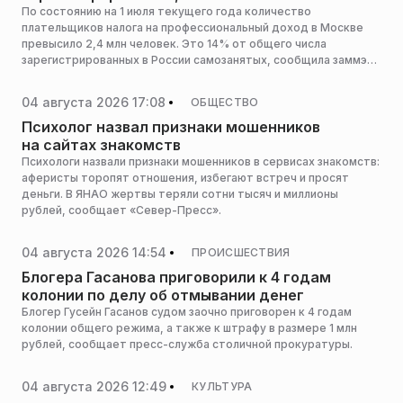
По состоянию на 1 июля текущего года количество
плательщиков налога на профессиональный доход в Москве
превысило 2,4 млн человек. Это 14% от общего числа
зарегистрированных в России самозанятых, сообщила заммэра
Москвы, руководитель Департамента экономической
политики и развития города Мария Багреева.
04 августа 2026 17:08
ОБЩЕСТВО
Психолог назвал признаки мошенников
на сайтах знакомств
Психологи назвали признаки мошенников в сервисах знакомств:
аферисты торопят отношения, избегают встреч и просят
деньги. В ЯНАО жертвы теряли сотни тысяч и миллионы
рублей, сообщает «Север-Пресс».
04 августа 2026 14:54
ПРОИСШЕСТВИЯ
Блогера Гасанова приговорили к 4 годам
колонии по делу об отмывании денег
Блогер Гусейн Гасанов судом заочно приговорен к 4 годам
колонии общего режима, а также к штрафу в размере 1 млн
рублей, сообщает пресс-служба столичной прокуратуры.
04 августа 2026 12:49
КУЛЬТУРА