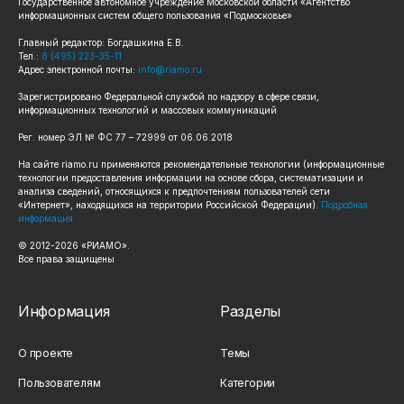
Государственное автономное учреждение Московской области «Агентство
информационных систем общего пользования «Подмосковье»
Главный редактор: Богдашкина Е.В.
Тел.:
8 (495) 223-35-11
Адрес электронной почты:
info@riamo.ru
Зарегистрировано Федеральной службой по надзору в сфере связи,
информационных технологий и массовых коммуникаций
Рег. номер ЭЛ № ФС 77 – 72999 от 06.06.2018
На сайте riamo.ru применяются рекомендательные технологии (информационные
технологии предоставления информации на основе сбора, систематизации и
анализа сведений, относящихся к предпочтениям пользователей сети
«Интернет», находящихся на территории Российской Федерации).
Подробная
информация
© 2012-2026 «РИАМО».
Все права защищены
Информация
Разделы
О проекте
Темы
Пользователям
Категории