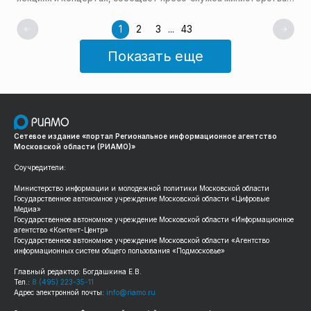
культуры и туризма Московской области.
1
2
3
...
43
Показать еще
Сетевое издание «портал Региональное информационное агентство
Московской области (РИАМО)»
Соучредители:
Министерство информации и молодежной политики Московской области
Государственное автономное учреждение Московской области «Цифровые
Медиа»
Государственное автономное учреждение Московской области «Информационное
агентство «Контент-Центр»
Государственное автономное учреждение Московской области «Агентство
информационных систем общего пользования «Подмосковье»
Главный редактор: Богдашкина Е.В.
Тел.:
8 (495) 223-35-11
Адрес электронной почты:
info@riamo.ru