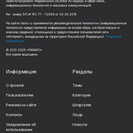
Зарегистрировано Федеральной службой по надзору в сфере связи,
информационных технологий и массовых коммуникаций
Рег. номер ЭЛ № ФС 77 – 72999 от 06.06.2018
На сайте riamo.ru применяются рекомендательные технологии (информационные
технологии предоставления информации на основе сбора, систематизации и
анализа сведений, относящихся к предпочтениям пользователей сети
«Интернет», находящихся на территории Российской Федерации).
Подробная
информация
© 2012-2026 «РИАМО».
Все права защищены
Информация
Разделы
О проекте
Темы
Пользователям
Категории
Реклама на сайте
Шпаргалки
Контакты
Люди
Уведомление об
Новости
использовании