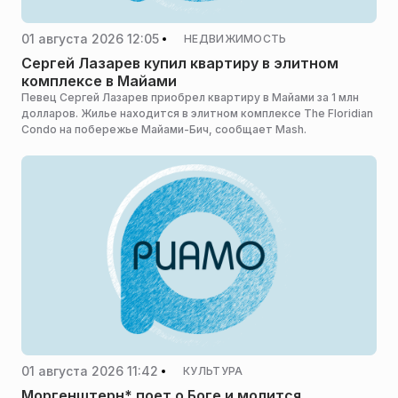
01 августа 2026 12:05
НЕДВИЖИМОСТЬ
Сергей Лазарев купил квартиру в элитном
комплексе в Майами
Певец Сергей Лазарев приобрел квартиру в Майами за 1 млн
долларов. Жилье находится в элитном комплексе The Floridian
Condo на побережье Майами-Бич, сообщает Mash.
01 августа 2026 11:42
КУЛЬТУРА
Моргенштерн* поет о Боге и молится