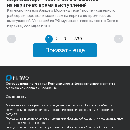
на иврите во время выступлений
Рэп-исполнитель Алишер Моргенштерн* после «кошерного
райдера» перешел к молитвам на иврите во время своих
выступлений. Уехавший из РФ музыкант теперь поет о Боге в
Израиле, сообщает SHOT.
1
2
3
...
839
Показать еще
Сетевое издание «портал Региональное информационное агентство
Московской области (РИАМО)»
Соучредители:
Министерство информации и молодежной политики Московской области
Государственное автономное учреждение Московской области «Цифровые
Медиа»
Государственное автономное учреждение Московской области «Информационное
агентство «Контент-Центр»
Государственное автономное учреждение Московской области «Агентство