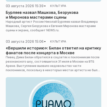
03 августа 2026 15:39
КУЛЬТУРА
Бурляев назвал Машкова, Безрукова
и Миронова мастерами сцены
Народный артист России Николай Бурляев назвал Владимира
Машкова, Сергея Безрукова и Евгения Миронова мастерами
сцены и экрана, сообщает NEWS.ru.
03 августа 2026 15:06
КУЛЬТУРА
«Вершили историю»: Билан ответил на критику
фанатов после концерта в Москве
Певец Дима Билан обратился в соцсетях к поклонникам после
резонансного шоу, состоявшегося 31 июля в Москве на ВТБ
Арене. Выступление вызвало недовольство части
поклонников, поскольку в некоторых местах артиста не было
видно из-за высокой сцены.