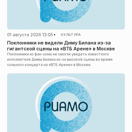
01 августа 2026 13:05
КУЛЬТУРА
Поклонники не видели Диму Билана из-за
гигантской сцены на «ВТБ Арене» в Москве
Поклонники из фан-зоны не смогли увидеть известного
исполнителя Димы Билана из-за высокой сцены во время
сольного концерта на «ВТБ Арене» в Москве.