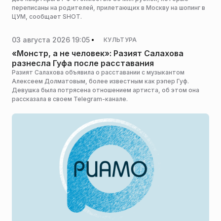
переписаны на родителей, прилетающих в Москву на шопинг в
ЦУМ, сообщает SHOT.
03 августа 2026 19:05
КУЛЬТУРА
«Монстр, а не человек»: Разият Салахова
разнесла Гуфа после расставания
Разият Салахова объявила о расставании с музыкантом
Алексеем Долматовым, более известным как рэпер Гуф.
Девушка была потрясена отношением артиста, об этом она
рассказала в своем Telegram-канале.