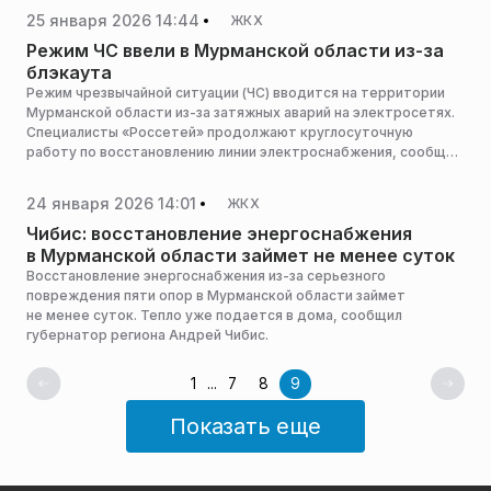
25 января 2026 14:44
ЖКХ
Режим ЧС ввели в Мурманской области из-за
блэкаута
Режим чрезвычайной ситуации (ЧС) вводится на территории
Мурманской области из-за затяжных аварий на электросетях.
Специалисты «Россетей» продолжают круглосуточную
работу по восстановлению линии электроснабжения, сообщил
губернатор Мурманской области Андрей Чибис.
24 января 2026 14:01
ЖКХ
Чибис: восстановление энергоснабжения
в Мурманской области займет не менее суток
Восстановление энергоснабжения из-за серьезного
повреждения пяти опор в Мурманской области займет
не менее суток. Тепло уже подается в дома, сообщил
губернатор региона Андрей Чибис.
1
...
7
8
9
Показать еще