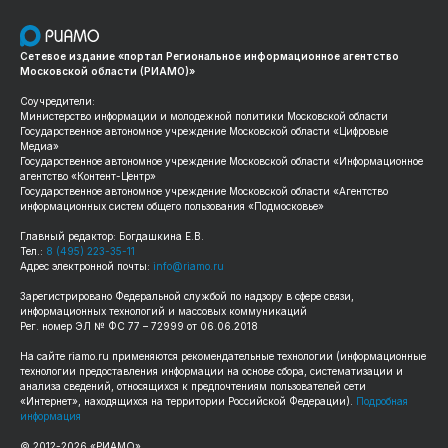
Сетевое издание «портал Региональное информационное агентство
Московской области (РИАМО)»
Соучредители:
Министерство информации и молодежной политики Московской области
Государственное автономное учреждение Московской области «Цифровые
Медиа»
Государственное автономное учреждение Московской области «Информационное
агентство «Контент-Центр»
Государственное автономное учреждение Московской области «Агентство
информационных систем общего пользования «Подмосковье»
Главный редактор: Богдашкина Е.В.
Тел.:
8 (495) 223-35-11
Адрес электронной почты:
info@riamo.ru
Зарегистрировано Федеральной службой по надзору в сфере связи,
информационных технологий и массовых коммуникаций
Рег. номер ЭЛ № ФС 77 – 72999 от 06.06.2018
На сайте
riamo.ru
применяются рекомендательные технологии (информационные
технологии предоставления информации на основе сбора, систематизации и
анализа сведений, относящихся к предпочтениям пользователей сети
«Интернет», находящихся на территории Российской Федерации).
Подробная
информация
© 2012-
2026
«РИАМО».