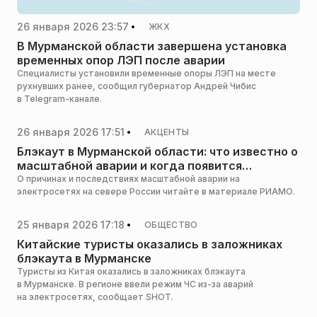
26 января 2026 23:57
ЖКХ
В Мурманской области завершена установка
временных опор ЛЭП после аварии
Специалисты установили временные опоры ЛЭП на месте
рухнувших ранее, сообщил губернатор Андрей Чибис
в Telegram-канале.
26 января 2026 17:51
АКЦЕНТЫ
Блэкаут в Мурманской области: что известно о
масштабной аварии и когда появится
электричество
О причинах и последствиях масштабной аварии на
электросетях на севере России читайте в материале РИАМО.
25 января 2026 17:18
ОБЩЕСТВО
Китайские туристы оказались в заложниках
блэкаута в Мурманске
Туристы из Китая оказались в заложниках блэкаута
в Мурманске. В регионе ввели режим ЧС из-за аварий
на электросетях, сообщает SHOT.