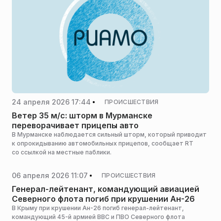
24 апреля 2026 17:44
ПРОИСШЕСТВИЯ
Ветер 35 м/с: шторм в Мурманске
переворачивает прицепы авто
В Мурманске наблюдается сильный шторм, который приводит
к опрокидыванию автомобильных прицепов, сообщает RT
со ссылкой на местные паблики.
06 апреля 2026 11:07
ПРОИСШЕСТВИЯ
Генерал-лейтенант, командующий авиацией
Северного флота погиб при крушении Ан-26
В Крыму при крушении Ан-26 погиб генерал-лейтенант,
командующий 45-й армией ВВС и ПВО Северного флота