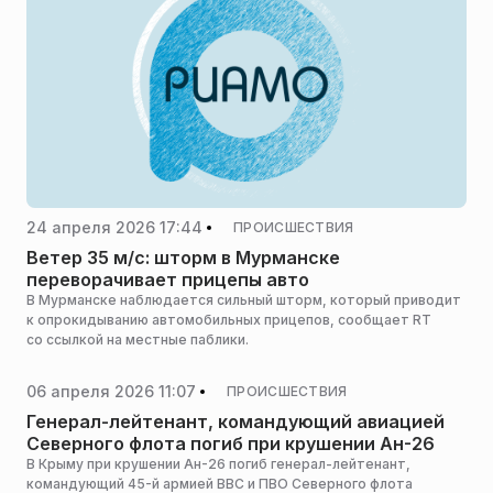
24 апреля 2026 17:44
ПРОИСШЕСТВИЯ
Ветер 35 м/с: шторм в Мурманске
переворачивает прицепы авто
В Мурманске наблюдается сильный шторм, который приводит
к опрокидыванию автомобильных прицепов, сообщает RT
со ссылкой на местные паблики.
06 апреля 2026 11:07
ПРОИСШЕСТВИЯ
Генерал-лейтенант, командующий авиацией
Северного флота погиб при крушении Ан-26
В Крыму при крушении Ан-26 погиб генерал-лейтенант,
командующий 45-й армией ВВС и ПВО Северного флота