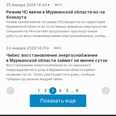
25 января 2026 14:44
ЖКХ
Режим ЧС ввели в Мурманской области из-за
блэкаута
Режим чрезвычайной ситуации (ЧС) вводится на территории
Мурманской области из-за затяжных аварий на электросетях.
Специалисты «Россетей» продолжают круглосуточную
работу по восстановлению линии электроснабжения, сообщил
губернатор Мурманской области Андрей Чибис.
24 января 2026 14:01
ЖКХ
Чибис: восстановление энергоснабжения
в Мурманской области займет не менее суток
Восстановление энергоснабжения из-за серьезного
повреждения пяти опор в Мурманской области займет
не менее суток. Тепло уже подается в дома, сообщил
губернатор региона Андрей Чибис.
1
2
3
4
5
...
9
Показать еще