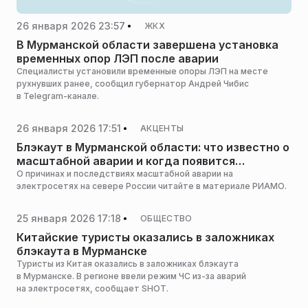
26 января 2026 23:57
ЖКХ
В Мурманской области завершена установка
временных опор ЛЭП после аварии
Специалисты установили временные опоры ЛЭП на месте
рухнувших ранее, сообщил губернатор Андрей Чибис
в Telegram-канале.
26 января 2026 17:51
АКЦЕНТЫ
Блэкаут в Мурманской области: что известно о
масштабной аварии и когда появится
электричество
О причинах и последствиях масштабной аварии на
электросетях на севере России читайте в материале РИАМО.
25 января 2026 17:18
ОБЩЕСТВО
Китайские туристы оказались в заложниках
блэкаута в Мурманске
Туристы из Китая оказались в заложниках блэкаута
в Мурманске. В регионе ввели режим ЧС из-за аварий
на электросетях, сообщает SHOT.