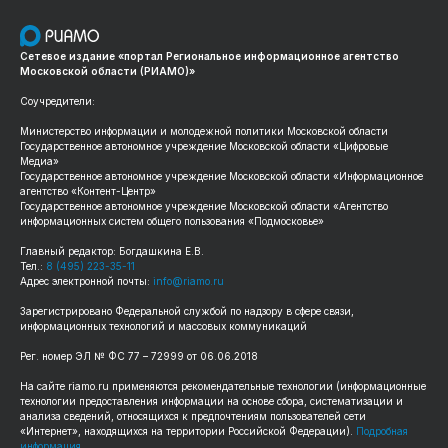
Сетевое издание «портал Региональное информационное агентство
Московской области (РИАМО)»
Соучредители:
Министерство информации и молодежной политики Московской области
Государственное автономное учреждение Московской области «Цифровые
Медиа»
Государственное автономное учреждение Московской области «Информационное
агентство «Контент-Центр»
Государственное автономное учреждение Московской области «Агентство
информационных систем общего пользования «Подмосковье»
Главный редактор: Богдашкина Е.В.
Тел.:
8 (495) 223-35-11
Адрес электронной почты:
info@riamo.ru
Зарегистрировано Федеральной службой по надзору в сфере связи,
информационных технологий и массовых коммуникаций
Рег. номер ЭЛ № ФС 77 – 72999 от 06.06.2018
На сайте riamo.ru применяются рекомендательные технологии (информационные
технологии предоставления информации на основе сбора, систематизации и
анализа сведений, относящихся к предпочтениям пользователей сети
«Интернет», находящихся на территории Российской Федерации).
Подробная
информация