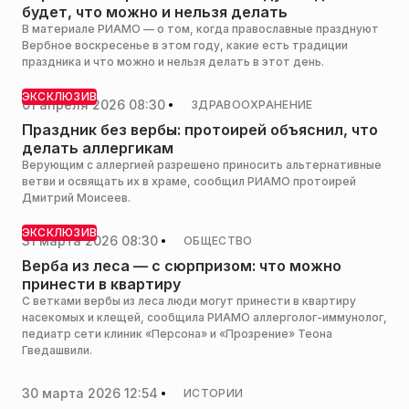
будет, что можно и нельзя делать
В материале РИАМО — о том, когда православные празднуют
Вербное воскресенье в этом году, какие есть традиции
праздника и что можно и нельзя делать в этот день.
ЭКСКЛЮЗИВ
01 апреля 2026 08:30
ЗДРАВООХРАНЕНИЕ
Праздник без вербы: протоирей объяснил, что
делать аллергикам
Верующим с аллергией разрешено приносить альтернативные
ветви и освящать их в храме, сообщил РИАМО протоирей
Дмитрий Моисеев.
ЭКСКЛЮЗИВ
31 марта 2026 08:30
ОБЩЕСТВО
Верба из леса — с сюрпризом: что можно
принести в квартиру
С ветками вербы из леса люди могут принести в квартиру
насекомых и клещей, сообщила РИАМО аллерголог-иммунолог,
педиатр сети клиник «Персона» и «Прозрение» Теона
Гведашвили.
30 марта 2026 12:54
ИСТОРИИ