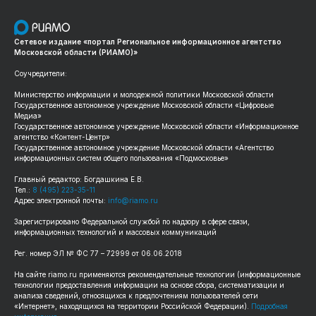
Сетевое издание «портал Региональное информационное агентство
Московской области (РИАМО)»
Соучредители:
Министерство информации и молодежной политики Московской области
Государственное автономное учреждение Московской области «Цифровые
Медиа»
Государственное автономное учреждение Московской области «Информационное
агентство «Контент-Центр»
Государственное автономное учреждение Московской области «Агентство
информационных систем общего пользования «Подмосковье»
Главный редактор: Богдашкина Е.В.
Тел.:
8 (495) 223-35-11
Адрес электронной почты:
info@riamo.ru
Зарегистрировано Федеральной службой по надзору в сфере связи,
информационных технологий и массовых коммуникаций
Рег. номер ЭЛ № ФС 77 – 72999 от 06.06.2018
На сайте riamo.ru применяются рекомендательные технологии (информационные
технологии предоставления информации на основе сбора, систематизации и
анализа сведений, относящихся к предпочтениям пользователей сети
«Интернет», находящихся на территории Российской Федерации).
Подробная