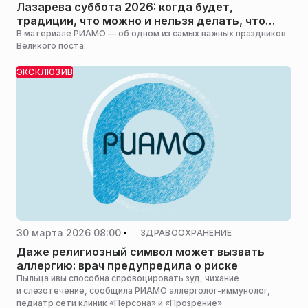
Лазарева суббота 2026: когда будет,
традиции, что можно и нельзя делать, что
можно есть
В материале РИАМО — об одном из самых важных праздников
Великого поста.
ЭКСКЛЮЗИВ
30 марта 2026 08:00
ЗДРАВООХРАНЕНИЕ
Даже религиозный символ может вызвать
аллергию: врач предупредила о риске
Пыльца ивы способна спровоцировать зуд, чихание
и слезотечение, сообщила РИАМО аллерголог-иммунолог,
педиатр сети клиник «Персона» и «Прозрение»