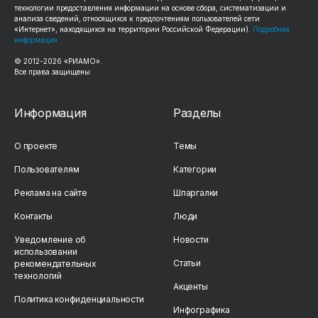
технологии предоставления информации на основе сбора, систематизации и
анализа сведений, относящихся к предпочтениям пользователей сети
«Интернет», находящихся на территории Российской Федерации).
Подробная
информация
© 2012-2026 «РИАМО».
Все права защищены
Информация
Разделы
О проекте
Темы
Пользователям
Категории
Реклама на сайте
Шпаргалки
Контакты
Люди
Уведомление об
Новости
использовании
Статьи
рекомендательных
технологий
Акценты
Политика конфиденциальности
Инфографика