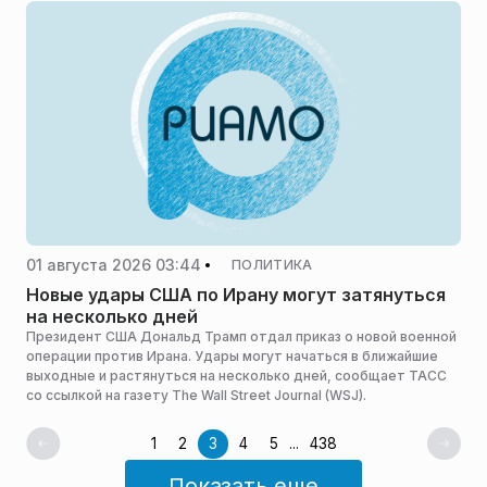
01 августа 2026 03:44
ПОЛИТИКА
Новые удары США по Ирану могут затянуться
на несколько дней
Президент США Дональд Трамп отдал приказ о новой военной
операции против Ирана. Удары могут начаться в ближайшие
выходные и растянуться на несколько дней, сообщает ТАСС
со ссылкой на газету The Wall Street Journal (WSJ).
1
2
3
4
5
...
438
Показать еще