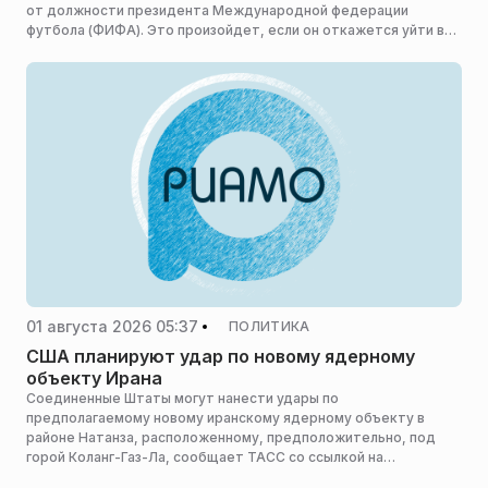
от должности президента Международной федерации
футбола (ФИФА). Это произойдет, если он откажется уйти в
отставку, сообщает ТАСС.
01 августа 2026 05:37
ПОЛИТИКА
США планируют удар по новому ядерному
объекту Ирана
Соединенные Штаты могут нанести удары по
предполагаемому новому иранскому ядерному объекту в
районе Натанза, расположенному, предположительно, под
горой Коланг-Газ-Ла, сообщает ТАСС со ссылкой на
телекомпанию CNN.