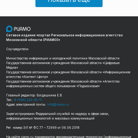
Сетевое издание «портал Региональное информационное агентство
Московской области (РИАМО)»
Соучредители:
Министерство информации и молодежной политики Московской области
Государственное автономное учреждение Московской области «Цифровые
Медиа»
Государственное автономное учреждение Московской области «Информационное
агентство «Контент-Центр»
Государственное автономное учреждение Московской области «Агентство
информационных систем общего пользования «Подмосковье»
Главный редактор: Богдашкина Е.В.
Тел.:
8 (495) 223-35-11
Адрес электронной почты:
info@riamo.ru
Зарегистрировано Федеральной службой по надзору в сфере связи,
информационных технологий и массовых коммуникаций
Рег. номер ЭЛ № ФС 77 – 72999 от 06.06.2018
На сайте riamo.ru применяются рекомендательные технологии (информационные