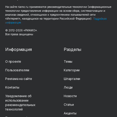
На сайте riamo.ru применяются рекомендательные технологии (информационные
технологии предоставления информации на основе сбора, систематизации и
анализа сведений, относящихся к предпочтениям пользователей сети
«Интернет», находящихся на территории Российской Федерации).
Подробная
информация
© 2012-2026 «РИАМО».
Все права защищены
Информация
Разделы
О проекте
Темы
Пользователям
Категории
Реклама на сайте
Шпаргалки
Контакты
Люди
Уведомление об
Новости
использовании
Статьи
рекомендательных
технологий
Акценты