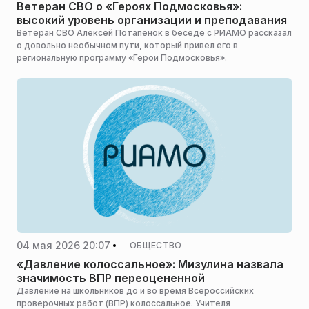
Ветеран СВО о «Героях Подмосковья»:
высокий уровень организации и преподавания
Ветеран СВО Алексей Потапенок в беседе с РИАМО рассказал
о довольно необычном пути, который привел его в
региональную программу «Герои Подмосковья».
04 мая 2026 20:07
ОБЩЕСТВО
«Давление колоссальное»: Мизулина назвала
значимость ВПР переоцененной
Давление на школьников до и во время Всероссийских
проверочных работ (ВПР) колоссальное. Учителя