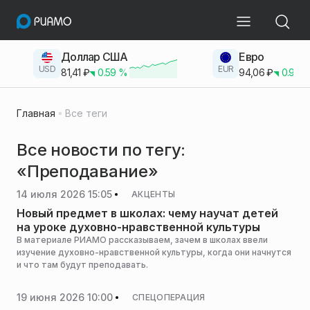
Доллар США
Евро
USD
EUR
81,41
₽
0.59
%
94,06
₽
0.93
Главная
Все теги
Все новости по тегу:
«Преподавание»
14 июля 2026 15:05
АКЦЕНТЫ
Новый предмет в школах: чему научат детей
на уроке духовно-нравственной культуры
В материале РИАМО рассказываем, зачем в школах ввели
изучение духовно-нравственной культуры, когда они начнутся
и что там будут преподавать.
19 июня 2026 10:00
СПЕЦОПЕРАЦИЯ