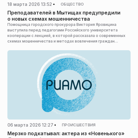
18 марта 2026 13:52
ОБЩЕСТВО
Преподавателей в Мытищах предупредили
о новых схемах мошенничества
Помощница городского прокурора Виктория Яровицина
выступила перед педагогами Российского университета
кооперации с лекцией, в которой рассказала о современных
схемах мошенничества и методах вовлечения граждан
в противоправную деятельность. Об этом сообщила пресс-
служба подмосковной прокуратуры.
06 марта 2026 12:27
ПРОИСШЕСТВИЯ
Мерзко подкатывал: актера из «Новенького»