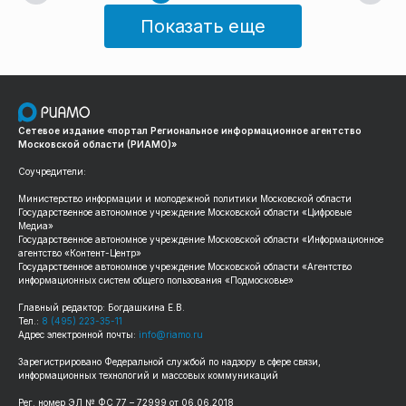
Показать еще
Сетевое издание «портал Региональное информационное агентство
Московской области (РИАМО)»
Соучредители:
Министерство информации и молодежной политики Московской области
Государственное автономное учреждение Московской области «Цифровые
Медиа»
Государственное автономное учреждение Московской области «Информационное
агентство «Контент-Центр»
Государственное автономное учреждение Московской области «Агентство
информационных систем общего пользования «Подмосковье»
Главный редактор: Богдашкина Е.В.
Тел.:
8 (495) 223-35-11
Адрес электронной почты:
info@riamo.ru
Зарегистрировано Федеральной службой по надзору в сфере связи,
информационных технологий и массовых коммуникаций
Рег. номер ЭЛ № ФС 77 – 72999 от 06.06.2018