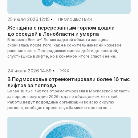
25 июля 2026 12:15
ПРОИСШЕСТВИЯ
Женщина с перерезанным горлом дошла
до соседей в Ленобласти и умерла
В поселке Янино-1 Ленинградской области женщина
скончалась после того, как ее сожитель нанес ей ножевое
ранение в шею. Пострадавшая смогла дойти до соседей,
спустившись в лифте, но в конечном итоге спасти ее не
удалось, сообщает «Mash на Мойке».
24 июля 2026 14:59
ЖКХ
В Подмосковье отремонтировали более 16 тыс
лифтов за полгода
Более 16 тыс. лифтов отремонтировали в Московской области
за первое полугодие 2026 года по обращениям жителей.
Работы ведут подрядные организации во всех округах
региона, сообщает пресс-служба министерства по
содержанию территорий и государственному жилищному
надзору Московской области.