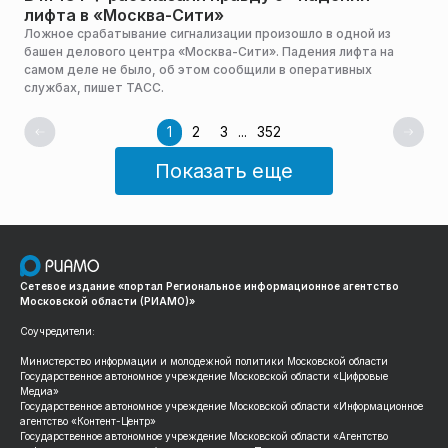
лифта в «Москва-Сити»
Ложное срабатывание сигнализации произошло в одной из
башен делового центра «Москва-Сити». Падения лифта на
самом деле не было, об этом сообщили в оперативных
службах, пишет ТАСС.
1
2
3
...
352
Показать еще
Сетевое издание «портал Региональное информационное агентство
Московской области (РИАМО)»
Соучредители:
Министерство информации и молодежной политики Московской области
Государственное автономное учреждение Московской области «Цифровые
Медиа»
Государственное автономное учреждение Московской области «Информационное
агентство «Контент-Центр»
Государственное автономное учреждение Московской области «Агентство