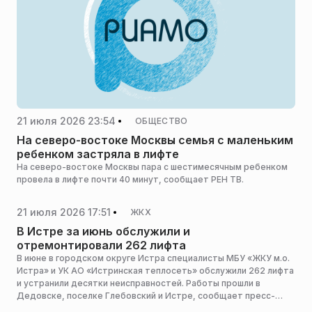
21 июля 2026 23:54
ОБЩЕСТВО
На северо-востоке Москвы семья с маленьким
ребенком застряла в лифте
На северо-востоке Москвы пара с шестимесячным ребенком
провела в лифте почти 40 минут, сообщает РЕН ТВ.
21 июля 2026 17:51
ЖКХ
В Истре за июнь обслужили и
отремонтировали 262 лифта
В июне в городском округе Истра специалисты МБУ «ЖКУ м.о.
Истра» и УК АО «Истринская теплосеть» обслужили 262 лифта
и устранили десятки неисправностей. Работы прошли в
Дедовске, поселке Глебовский и Истре, сообщает пресс-
служба администрации горокруга.