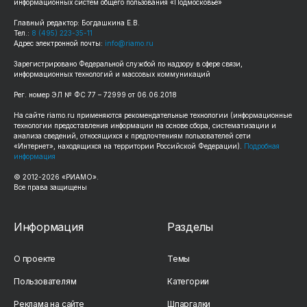
информационных систем общего пользования «Подмосковье»
Главный редактор: Богдашкина Е.В.
Тел.:
8 (495) 223-35-11
Адрес электронной почты:
info@riamo.ru
Зарегистрировано Федеральной службой по надзору в сфере связи,
информационных технологий и массовых коммуникаций
Рег. номер ЭЛ № ФС 77 – 72999 от 06.06.2018
На сайте riamo.ru применяются рекомендательные технологии (информационные
технологии предоставления информации на основе сбора, систематизации и
анализа сведений, относящихся к предпочтениям пользователей сети
«Интернет», находящихся на территории Российской Федерации).
Подробная
информация
© 2012-2026 «РИАМО».
Все права защищены
Информация
Разделы
О проекте
Темы
Пользователям
Категории
Реклама на сайте
Шпаргалки