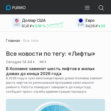
Доллар США
Евро
USD
EUR
81,41
₽
0.59
%
94,06
₽
0.93
Главная
Все теги
Все новости по тегу: «Лифты»
Сегодня 14:44
ЖКХ
В Коломне заменят шесть лифтов в жилых
домах до конца 2026 года
В 2026 году в трех многоквартирных домах Коломны заменят
шесть лифтов по региональной программе капитального
ремонта. Работы планируют завершить до конца года,
сообщает пресс-служба администрации горокруга.