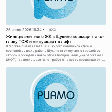
26 июля 2026 16:34
ЖКХ
Жильцы элитного ЖК в Щукино кошмарят экс-
главу ТСЖ и не пускают в лифт
В Москве бывшая глава ТСЖ жилого комплекса «Дом в
сосновой роще» в районе Щукино столкнулась с травлей со
стороны соседей и новой управляющей. Женщина рассказала
SHOT, что после девяти лет работы на посту председателя
ее начали выживать из дома.