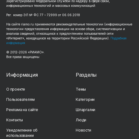
Зарегистрировано Федеральной службой по надзору в сфере связи,
информационных технологий и массовых коммуникаций
Рег. номер ЭЛ № ФС 77 – 72999 от 06.06.2018
На сайте riamo.ru применяются рекомендательные технологии (информационные
технологии предоставления информации на основе сбора, систематизации и
анализа сведений, относящихся к предпочтениям пользователей сети
«Интернет», находящихся на территории Российской Федерации).
Подробная
информация
© 2012-2026 «РИАМО».
Все права защищены
Информация
Разделы
О проекте
Темы
Пользователям
Категории
Реклама на сайте
Шпаргалки
Контакты
Люди
Уведомление об
Новости
использовании