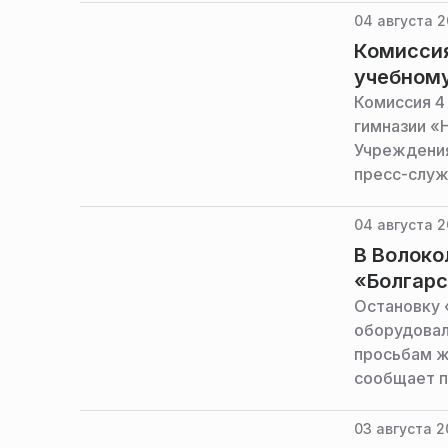
04 августа 2
Комиссия
учебному
Комиссия 4
гимназии «
Учреждения
пресс-служ
04 августа 2
В Волоко
«Болгарс
Остановку 
оборудовал
просьбам ж
сообщает п
03 августа 2