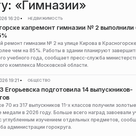
гу: «Гимназии»
026 16:20
НЕДВИЖИМОСТЬ
горске капремонт гимназии № 2 выполнили
85%
й ремонт гимназии № 2 на улице Кирова в Красногорск
олее чем на 85%. Работы в здании планируют завершит
ого учебного года, сообщает пресс-служба министерст
ого комплекса Московской области.
026 19:21
ОБЩЕСТВО
 Егорьевска подготовила 14 выпускников-
тов
е 70 из 317 выпускников 11-х классов получили золотые
 медали в 2026 году. Больше всего наград завоевали у
 углубленным изучением отдельных предметов, сооб
ба администрации горокруга.