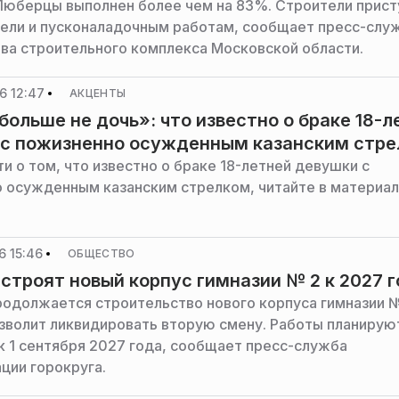
Люберцы выполнен более чем на 83%. Строители прист
ели и пусконаладочным работам, сообщает пресс-слу
ва строительного комплекса Московской области.
6 12:47
АКЦЕНТЫ
больше не дочь»: что известно о браке 18-л
 с пожизненно осужденным казанским стр
и о том, что известно о браке 18-летней девушки с
 осужденным казанским стрелком, читайте в материа
6 15:46
ОБЩЕСТВО
 строят новый корпус гимназии № 2 к 2027 
родолжается строительство нового корпуса гимназии №
зволит ликвидировать вторую смену. Работы планирую
к 1 сентября 2027 года, сообщает пресс-служба
ции горокруга.