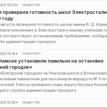
026 19:20
ОБЩЕСТВО
 проверила готовность школ Электростали
 году
 августа проверила готовность школы имени В. Д. Корн
Новое поколение» в Электростали к новому учебному г
 соответствуют установленным требованиям, сообща
ба администрации горокруга.
026 19:18
ТРАНСПОРТ
ламске установили павильон на остановке
кий городок»
«Болгарский городок» на Рижском шоссе в Волоколам
и новым павильоном для пассажиров маршрута № 5 по
ителей. Работы проверила глава округа Наталья Козлов
ресс-служба администрации горокруга.
026 13:08
ОБЩЕСТВО