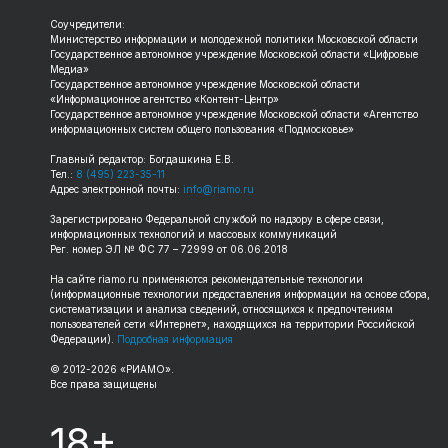
Соучредители:
Министерство информации и молодежной политики Московской области
Государственное автономное учреждение Московской области «Цифровые
Медиа»
Государственное автономное учреждение Московской области
«Информационное агентство «Контент-Центр»
Государственное автономное учреждение Московской области «Агентство
информационных систем общего пользования «Подмосковье»
Главный редактор: Богдашкина Е.В.
Тел.:
8 (495) 223-35-11
Адрес электронной почты:
info@riamo.ru
Зарегистрировано Федеральной службой по надзору в сфере связи,
информационных технологий и массовых коммуникаций
Рег. номер ЭЛ № ФС 77 – 72999 от 06.06.2018
На сайте
riamo.ru
применяются рекомендательные технологии
(информационные технологии предоставления информации на основе сбора,
систематизации и анализа сведений, относящихся к предпочтениям
пользователей сети «Интернет», находящихся на территории Российской
Федерации).
Подробная информация
© 2012-
2026
«РИАМО».
Все права защищены
18+