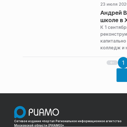
23 июля 202
Андрей В
школе в 
К 1 сентябр
реконструи
капитально
колледж и 
области Ан
сообщает п
1
Сетевое издание «портал Региональное информационное агентство
Московской области (РИАМО)»