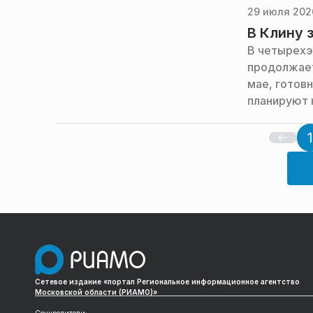
29 июля 202
В Клину 
В четырехэ
продолжает
мае, готов
планируют к
1
Сетевое издание «портал Региональное информационное агентство
Московской области (РИАМО)»