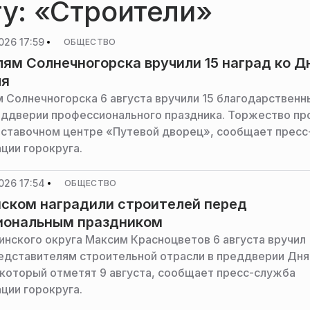
гу: «Строители»
026 17:59
ОБЩЕСТВО
ям Солнечногорска вручили 15 наград ко 
ля
 Солнечногорска 6 августа вручили 15 благодарственн
еддверии профессионального праздника. Торжество пр
ставочном центре «Путевой дворец», сообщает пресс
ции горокруга.
026 17:54
ОБЩЕСТВО
ском наградили строителей перед
иональным праздником
инского округа Максим Красноцветов 6 августа вручил
едставителям строительной отрасли в преддверии Дня
 который отметят 9 августа, сообщает пресс-служба
ции горокруга.