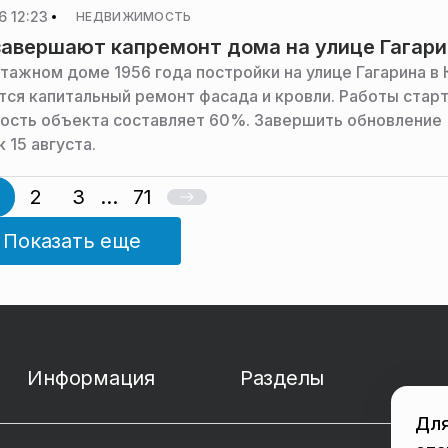
6 12:23
НЕДВИЖИМОСТЬ
завершают капремонт дома на улице Гагар
тажном доме 1956 года постройки на улице Гагарина в 
ся капитальный ремонт фасада и кровли. Работы старт
ность объекта составляет 60%. Завершить обновление
 15 августа.
2
3
...
71
Показать еще
Информация
Разделы
Для