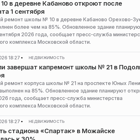
10 в деревне Кабаново откроют после
та 1 сентября
й ремонт школы № 10 в деревне Кабаново Орехово-Зу
олнен более чем на 85%. Обновленное здание планиру
сентября 2026 года, сообщает пресс-служба министер
ого комплекса Московской области.
026 18:27
НЕДВИЖИМОСТЬ
и завершат капремонт школы № 21 в Подол
ря
й ремонт корпуса школы № 21 на проспекте Юных Лени
выполнен на 85%. Обновленное здание планируют откр
026 года, сообщает пресс-служба министерства
ого комплекса Московской области.
026 18:27
НЕДВИЖИМОСТЬ
ть стадиона «Спартак» в Можайске
лась к 30%