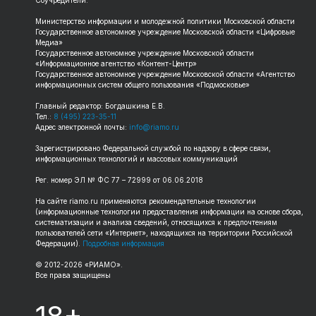
Соучредители:
Министерство информации и молодежной политики Московской области
Государственное автономное учреждение Московской области «Цифровые
Медиа»
Государственное автономное учреждение Московской области
«Информационное агентство «Контент-Центр»
Государственное автономное учреждение Московской области «Агентство
информационных систем общего пользования «Подмосковье»
Главный редактор: Богдашкина Е.В.
Тел.:
8 (495) 223-35-11
Адрес электронной почты:
info@riamo.ru
Зарегистрировано Федеральной службой по надзору в сфере связи,
информационных технологий и массовых коммуникаций
Рег. номер ЭЛ № ФС 77 – 72999 от 06.06.2018
На сайте riamo.ru применяются рекомендательные технологии
(информационные технологии предоставления информации на основе сбора,
систематизации и анализа сведений, относящихся к предпочтениям
пользователей сети «Интернет», находящихся на территории Российской
Федерации).
Подробная информация
© 2012-2026 «РИАМО».
Все права защищены