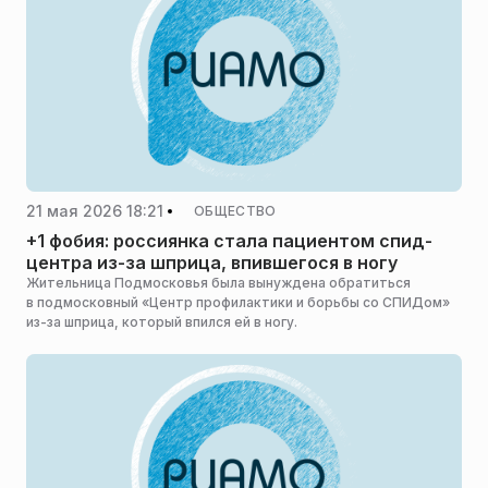
21 мая 2026 18:21
ОБЩЕСТВО
+1 фобия: россиянка стала пациентом спид-
центра из-за шприца, впившегося в ногу
Жительница Подмосковья была вынуждена обратиться
в подмосковный «Центр профилактики и борьбы со СПИДом»
из-за шприца, который впился ей в ногу.