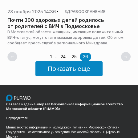
Минздрава Подмосковья.
28 ноября 2025 14:36
ЗДРАВООХРАНЕНИЕ
Почти 300 здоровых детей родилось
от родителей с ВИЧ в Подмосковье
В Московской области женщины, имеющие положительный
ВИЧ-статус, могут стать мамами здоровых детей. Об этом
сообщает пресс-служба регионального Минздрава.
1
...
24
25
26
Показать еще
Сетевое издание «портал Региональное информационное агентство
Московской области (РИАМО)»
Соучредители:
Министерство информации и молодежной политики Московской области
Государственное автономное учреждение Московской области «Цифровые
Медиа»