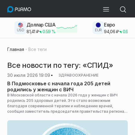
Доллар США
Евро
USD
EUR
81,41
₽
0.59
%
94,06
₽
0.93
Главная
Все теги
Все новости по тегу: «СПИД»
30 июля 2026 19:09
ЗДРАВООХРАНЕНИЕ
В Подмосковье с начала года 205 детей
родились у женщин с ВИЧ
В Московской области с начала 2026 года у женщин с ВИЧ
родились 205 здоровых детей. Это стало возможным
благодаря современной терапии и наблюдению врачей,
сообщил заместитель председателя правительства региона
— министр здравоохранения Максим Забелин, сообщает
пресс-служба министерства здравоохранения Московской
области.