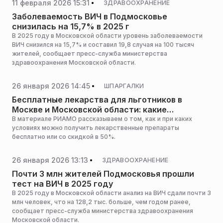
11 февраля 2026 15:31
ЗДРАВООХРАНЕНИЕ
Заболеваемость ВИЧ в Подмосковье
снизилась на 15,7% в 2025 г
В 2025 году в Московской области уровень заболеваемости
ВИЧ снизился на 15,7% и составил 19,8 случая на 100 тысяч
жителей, сообщает пресс-служба министерства
здравоохранения Московской области.
26 января 2026 14:45
ШПАРГАЛКИ
Бесплатные лекарства для льготников в
Москве и Московской области: какие
документы нужны и как получить
В материале РИАМО рассказываем о том, как и при каких
условиях можно получить лекарственные препараты
бесплатно или со скидкой в 50%.
26 января 2026 13:13
ЗДРАВООХРАНЕНИЕ
Почти 3 млн жителей Подмосковья прошли
тест на ВИЧ в 2025 году
В 2025 году в Московской области анализ на ВИЧ сдали почти 3
млн человек, что на 128,2 тыс. больше, чем годом ранее,
сообщает пресс-служба министерства здравоохранения
Московской области.