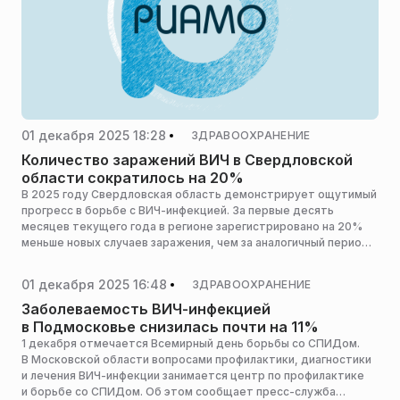
01 декабря 2025 18:28
ЗДРАВООХРАНЕНИЕ
Количество заражений ВИЧ в Свердловской
области сократилось на 20%
В 2025 году Свердловская область демонстрирует ощутимый
прогресс в борьбе с ВИЧ-инфекцией. За первые десять
месяцев текущего года в регионе зарегистрировано на 20%
меньше новых случаев заражения, чем за аналогичный период
прошлого года, сообщает «ОТВ-Екатеринбург».
01 декабря 2025 16:48
ЗДРАВООХРАНЕНИЕ
Заболеваемость ВИЧ-инфекцией
в Подмосковье снизилась почти на 11%
1 декабря отмечается Всемирный день борьбы со СПИДом.
В Московской области вопросами профилактики, диагностики
и лечения ВИЧ-инфекции занимается центр по профилактике
и борьбе со СПИДом. Об этом сообщает пресс-служба