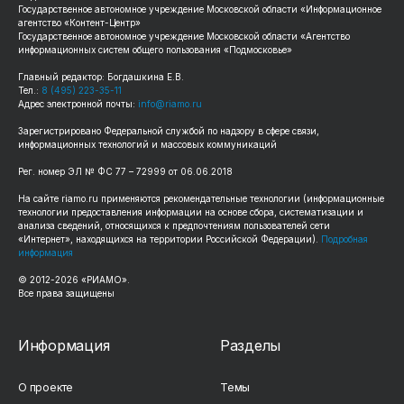
Государственное автономное учреждение Московской области «Информационное
агентство «Контент-Центр»
Государственное автономное учреждение Московской области «Агентство
информационных систем общего пользования «Подмосковье»
Главный редактор: Богдашкина Е.В.
Тел.:
8 (495) 223-35-11
Адрес электронной почты:
info@riamo.ru
Зарегистрировано Федеральной службой по надзору в сфере связи,
информационных технологий и массовых коммуникаций
Рег. номер ЭЛ № ФС 77 – 72999 от 06.06.2018
На сайте riamo.ru применяются рекомендательные технологии (информационные
технологии предоставления информации на основе сбора, систематизации и
анализа сведений, относящихся к предпочтениям пользователей сети
«Интернет», находящихся на территории Российской Федерации).
Подробная
информация
© 2012-2026 «РИАМО».
Все права защищены
Информация
Разделы
О проекте
Темы