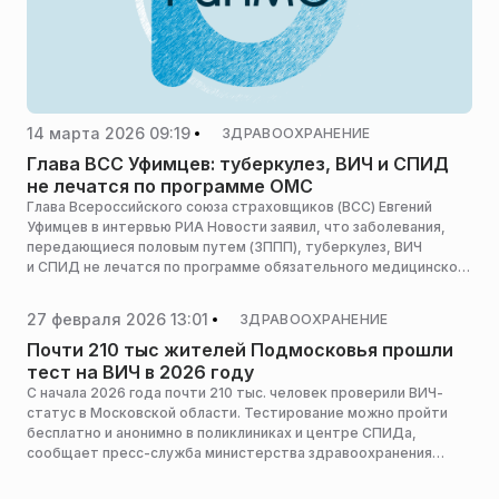
14 марта 2026 09:19
ЗДРАВООХРАНЕНИЕ
Глава ВСС Уфимцев: туберкулез, ВИЧ и СПИД
не лечатся по программе ОМС
Глава Всероссийского союза страховщиков (ВСС) Евгений
Уфимцев в интервью РИА Новости заявил, что заболевания,
передающиеся половым путем (ЗППП), туберкулез, ВИЧ
и СПИД не лечатся по программе обязательного медицинского
страхования (ОМС).
27 февраля 2026 13:01
ЗДРАВООХРАНЕНИЕ
Почти 210 тыс жителей Подмосковья прошли
тест на ВИЧ в 2026 году
С начала 2026 года почти 210 тыс. человек проверили ВИЧ-
статус в Московской области. Тестирование можно пройти
бесплатно и анонимно в поликлиниках и центре СПИДа,
сообщает пресс-служба министерства здравоохранения
Московской области.