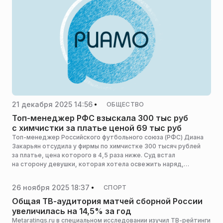
21 декабря 2025 14:56
ОБЩЕСТВО
Топ-менеджер РФС взыскала 300 тыс руб
с химчистки за платье ценой 69 тыс руб
Топ-менеджер Российского футбольного союза (РФС) Диана
Закарьян отсудила у фирмы по химчистке 300 тысяч рублей
за платье, цена которого в 4,5 раза ниже. Суд встал
на сторону девушки, которая хотела освежить наряд,
но в итоге лишилась его, сообщает Baza.
26 ноября 2025 18:37
СПОРТ
Общая ТВ-аудитория матчей сборной России
увеличилась на 14,5% за год
Metaratings.ru в специальном исследовании изучил ТВ-рейтинги