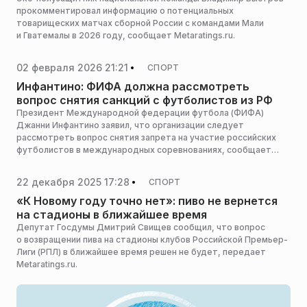
прокомментировал информацию о потенциальных
товарищеских матчах сборной России с командами Мали
и Гватемалы в 2026 году, сообщает Metaratings.ru.
02 февраля 2026 21:21
СПОРТ
Инфантино: ФИФА должна рассмотреть
вопрос снятия санкций с футболистов из РФ
Президент Международной федерации футбола (ФИФА)
Джанни Инфантино заявил, что организации следует
рассмотреть вопрос снятия запрета на участие российских
футболистов в международных соревнованиях, сообщает
ТАСС со ссылкой на телеканал Sky.
22 декабря 2025 17:28
СПОРТ
«К Новому году точно нет»: пиво не вернется
на стадионы в ближайшее время
Депутат Госдумы Дмитрий Свищев сообщил, что вопрос
о возвращении пива на стадионы клубов Российской Премьер-
Лиги (РПЛ) в ближайшее время решен не будет, передает
Metaratings.ru.