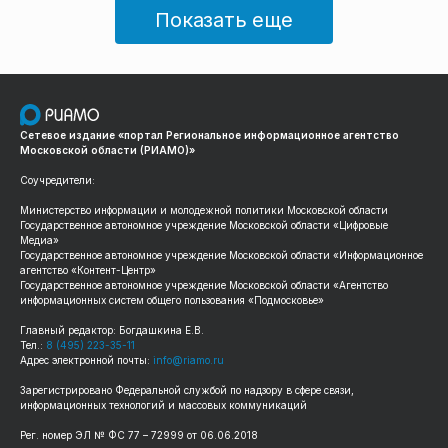
Показать еще
Сетевое издание «портал Региональное информационное агентство
Московской области (РИАМО)»
Соучредители:
Министерство информации и молодежной политики Московской области
Государственное автономное учреждение Московской области «Цифровые
Медиа»
Государственное автономное учреждение Московской области «Информационное
агентство «Контент-Центр»
Государственное автономное учреждение Московской области «Агентство
информационных систем общего пользования «Подмосковье»
Главный редактор: Богдашкина Е.В.
Тел.:
8 (495) 223-35-11
Адрес электронной почты:
info@riamo.ru
Зарегистрировано Федеральной службой по надзору в сфере связи,
информационных технологий и массовых коммуникаций
Рег. номер ЭЛ № ФС 77 – 72999 от 06.06.2018