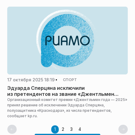
ситуации, сообщает Metaratings.ru.
17 октября 2025 18:19
СПОРТ
Эдуарда Сперцяна исключили
из претендентов на звание «Джентльмен
года»
Организационный комитет премии «Джентльмен года — 2025»
принял решение об исключении Эдуарда Сперцяна,
полузащитника «Краснодара», из числа претендентов,
сообщает kp.ru.
1
2
3
4