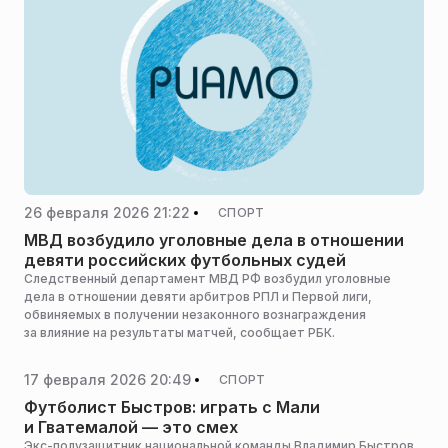
26 февраля 2026 21:22
СПОРТ
МВД возбудило уголовные дела в отношении
девяти российских футбольных судей
Следственный департамент МВД РФ возбудил уголовные
дела в отношении девяти арбитров РПЛ и Первой лиги,
обвиняемых в получении незаконного вознаграждения
за влияние на результаты матчей, сообщает РБК.
17 февраля 2026 20:49
СПОРТ
Футболист Быстров: играть с Мали
и Гватемалой — это смех
Экс-полузащитник национальной команды Владимир Быстров