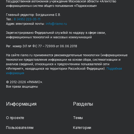
Государственное автономное учреждение Московской области «Агентство
информационных систем общего пользования «Подмосковье»
Главный редактор: Богдашкина Е.В.
Тел.:
8 (495) 223-35-11
Адрес электронной почты:
info@riamo.ru
Зарегистрировано Федеральной службой по надзору в сфере связи,
информационных технологий и массовых коммуникаций
Рег. номер ЭЛ № ФС 77 – 72999 от 06.06.2018
На сайте riamo.ru применяются рекомендательные технологии (информационные
технологии предоставления информации на основе сбора, систематизации и
анализа сведений, относящихся к предпочтениям пользователей сети
«Интернет», находящихся на территории Российской Федерации).
Подробная
информация
© 2012-2026 «РИАМО».
Все права защищены
Информация
Разделы
О проекте
Темы
Пользователям
Категории