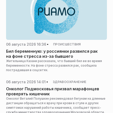
06 августа 2026 16:36
ПРОИСШЕСТВИЯ
Бил беременную: у россиянки развился рак
на фоне стресса из-за бывшего
Жительница Казани рассказала, что бывший бил ее во время
беременности. На фоне стресса развился рак, сообщила
пострадавшая в соцсетях.
06 августа 2026 14:01
ЗДРАВООХРАНЕНИЕ
Онколог Подмосковья призвал марафонцев
проверять кишечник
Онколог Виталий Полушкин рекомендовал бегунам на длинные
дистанции обращаться к врачу при крови в стуле и других
симптомах нарушений работы кишечника, сообщает пресс-
служба министерства здравоохранения Московской области.