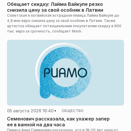
Обещает скидку: Лайма Вайкуле резко
снизила цену за свой особняк в Латвии
Советская и латвийская эстрадная певица Лайма Вайкуле до
4,8 млн евро снизила цену за свой особняк в Латвии. Также
артистка обещает потенциальным покупателям скидку в 800
тыс. евро за срочность, сообщает Mash.
05 августа 2026 16:40
ОБЩЕСТВО
Семенович рассказала, как ухажер запер
ее в ванной на два часа
Певица Анна Семенович рассказала, что в 18–20 лет ушла от