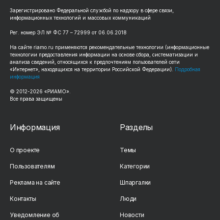
Зарегистрировано Федеральной службой по надзору в сфере связи,
информационных технологий и массовых коммуникаций
Рег. номер ЭЛ № ФС 77 – 72999 от 06.06.2018
На сайте riamo.ru применяются рекомендательные технологии (информационные
технологии предоставления информации на основе сбора, систематизации и
анализа сведений, относящихся к предпочтениям пользователей сети
«Интернет», находящихся на территории Российской Федерации).
Подробная
информация
© 2012-2026 «РИАМО».
Все права защищены
Информация
Разделы
О проекте
Темы
Пользователям
Категории
Реклама на сайте
Шпаргалки
Контакты
Люди
Уведомление об
Новости