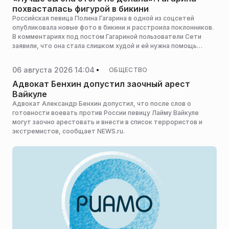
похвасталась фигурой в бикини
Российская певица Полина Гагарина в одной из соцсетей
опубликовала новые фото в бикини и расстроила поклонников.
В комментариях под постом Гагариной пользователи Сети
заявили, что она стала слишком худой и ей нужна помощь
врачей.
06 августа 2026 14:04
ОБЩЕСТВО
Адвокат Бенхин допустил заочный арест
Вайкуле
Адвокат Александр Бенхин допустил, что после слов о
готовности воевать против России певицу Лайму Вайкуле
могут заочно арестовать и внести в список террористов и
экстремистов, сообщает NEWS.ru.