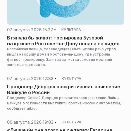
07 августа 2026 15:27
КУЛЬТУРА
Втянула бы живот: тренировка Бузовой
на крыше в Ростове-на-Дону попала на видео
Российская певица, телеведущая Ольга Бузова рано утром
вышла на крышу дома в Ростове-на-Дону, где устроила
фитнес-тренировку. Занятия артистки заметил местный
житель и снял видео.
07 августа 2026 12:38
КУЛЬТУРА
Продюсер Дворцов раскритиковал заявление
Вайкуле о России
Продюсер Сергей Дворцов раскритиковал заявление Лаймы
Вайкуле о готовности выступить против России с автоматом,
сообщает aif.ru .
06 августа 2026 19:03
КУЛЬТУРА
«Лучше бы она этого не делала»: Гагарина