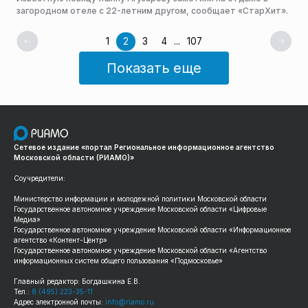
загородном отеле с 22-летним другом, сообщает «СтарХит».
1
2
3
4
...
107
Показать еще
Сетевое издание «портал Региональное информационное агентство
Московской области (РИАМО)»
Соучредители:
Министерство информации и молодежной политики Московской области
Государственное автономное учреждение Московской области «Цифровые
Медиа»
Государственное автономное учреждение Московской области «Информационное
агентство «Контент-Центр»
Государственное автономное учреждение Московской области «Агентство
информационных систем общего пользования «Подмосковье»
Главный редактор: Богдашкина Е.В.
Тел.:
8 (495) 223-35-11
Адрес электронной почты:
info@riamo.ru