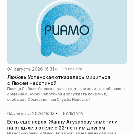
04 августа 2026 16:31
КУЛЬТУРА
Любовь Успенская отказалась мириться
с Люсей Чеботиной
Певица Любовь Успенская заявила, что не хочет возобновлять
общение с Люсей Чеботиной и обсуждать конфликт,
сообщает Общественная Служба Новостей.
04 августа 2026 15:08
КУЛЬТУРА
Есть еще порох: Жанну Агузарову заметили
на отдыхе в отеле с 22-летним другом
Известную певицу Жанну Агузарову заметили на отдыхе в