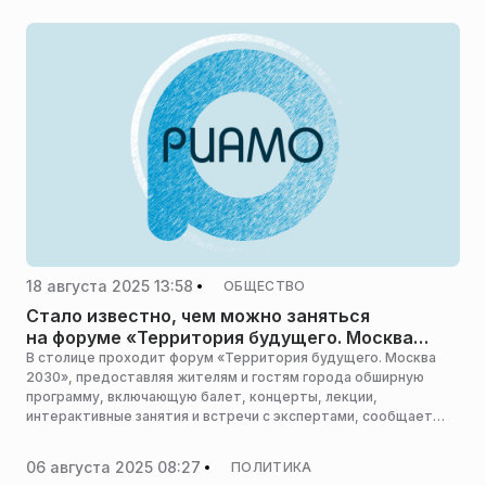
точка притяжения», сообщает пресс-служба городского
комитета по туризму.
18 августа 2025 13:58
ОБЩЕСТВО
Стало известно, чем можно заняться
на форуме «Территория будущего. Москва
2030»
В столице проходит форум «Территория будущего. Москва
2030», предоставляя жителям и гостям города обширную
программу, включающую балет, концерты, лекции,
интерактивные занятия и встречи с экспертами, сообщает
«Царьград».
06 августа 2025 08:27
ПОЛИТИКА