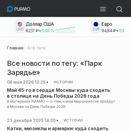
Доллар США
Евро
USD
EUR
82,17
₽
0.93
%
94,84
₽
0.83
Главная
Все теги
Все новости по тегу: «Парк
Зарядье»
08 мая 2026 12:28
ИСТОРИИ
Май 45-го в сердце Москвы: куда сходить
в столице на День Победы 2026 года
В материале РИАМО — о том, какие мероприятия пройдут
в Москве на День Победы 2026.
23 декабря 2025 14:30
ИСТОРИИ
Катки, мюзиклы и ярмарки: куда сходить