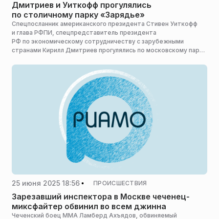
Дмитриев и Уиткофф прогулялись
по столичному парку «Зарядье»
Спецпосланник американского президента Стивен Уиткофф
и глава РФПИ, спецпредставитель президента
РФ по экономическому сотрудничеству с зарубежными
странами Кирилл Дмитриев прогулялись по московскому парку
«Зарядье» утром в среду, сообщает ТАСС.
25 июня 2025 18:56
ПРОИСШЕСТВИЯ
Зарезавший инспектора в Москве чеченец-
миксфайтер обвинил во всем джинна
Чеченский боец ММА Ламберд Ахъядов, обвиняемый