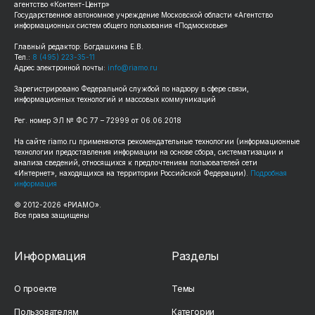
агентство «Контент-Центр»
Государственное автономное учреждение Московской области «Агентство
информационных систем общего пользования «Подмосковье»
Главный редактор: Богдашкина Е.В.
Тел.:
8 (495) 223-35-11
Адрес электронной почты:
info@riamo.ru
Зарегистрировано Федеральной службой по надзору в сфере связи,
информационных технологий и массовых коммуникаций
Рег. номер ЭЛ № ФС 77 – 72999 от 06.06.2018
На сайте riamo.ru применяются рекомендательные технологии (информационные
технологии предоставления информации на основе сбора, систематизации и
анализа сведений, относящихся к предпочтениям пользователей сети
«Интернет», находящихся на территории Российской Федерации).
Подробная
информация
© 2012-2026 «РИАМО».
Все права защищены
Информация
Разделы
О проекте
Темы
Пользователям
Категории