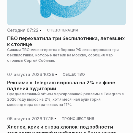
Сегодня 07:22
СПЕЦОПЕРАЦИЯ
ПВО перехватила три беспилотника, летевших
к столице
Силами ПВО министерства обороны РФ ликвидированы три
беспилотника, которые летели на Москву, сообщил мэр
столицы Сергей Собянин.
07 августа 2026 10:39
ОБЩЕСТВО
Реклама в Telegram выросла на 2% на фоне
падения аудитории
Среднемесячный объем маркированной рекламы в Telegram в
2026 году вырос на 2%, хотя месячная аудитория
мессенджера сократилась на 17%.
06 августа 2026 17:16
ПРОИСШЕСТВИЯ
Хлопок, крик и снова хлопок: подробности
трагедии с мамой и ребенком в Раменском