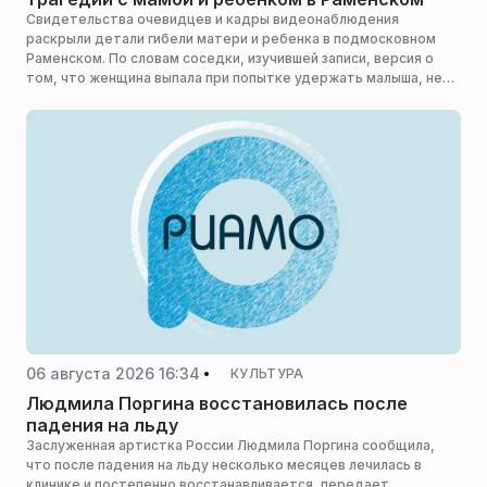
Свидетельства очевидцев и кадры видеонаблюдения
раскрыли детали гибели матери и ребенка в подмосковном
Раменском. По словам соседки, изучившей записи, версия о
том, что женщина выпала при попытке удержать малыша, не
подтверждается, сообщает РЕН ТВ .
06 августа 2026 16:34
КУЛЬТУРА
Людмила Поргина восстановилась после
падения на льду
Заслуженная артистка России Людмила Поргина сообщила,
что после падения на льду несколько месяцев лечилась в
клинике и постепенно восстанавливается, передает