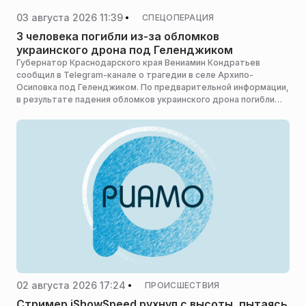
03 августа 2026 11:39
СПЕЦОПЕРАЦИЯ
3 человека погибли из-за обломков
украинского дрона под Геленджиком
Губернатор Краснодарского края Вениамин Кондратьев
сообщил в Telegram-канале о трагедии в селе Архипо-
Осиповка под Геленджиком. По предварительной информации,
в результате падения обломков украинского дрона погибли
три человека. Глава региона выразил искренние
соболезнования их родным и близким.
02 августа 2026 17:24
ПРОИСШЕСТВИЯ
Стример iShowSpeed рухнул с высоты, пытаясь