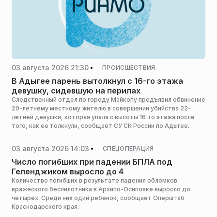
03 августа 2026 21:30
ПРОИСШЕСТВИЯ
В Адыгее парень вытолкнул с 16-го этажа
девушку, сидевшую на перилах
Следственный отдел по городу Майкопу предъявил обвинение
20-летнему местному жителю в совершении убийства 22-
летней девушки, которая упала с высоты 16-го этажа после
того, как ее толкнули, сообщает СУ СК России по Адыгее.
03 августа 2026 14:03
СПЕЦОПЕРАЦИЯ
Число погибших при падении БПЛА под
Геленджиком выросло до 4
Количество погибших в результате падения обломков
вражеского беспилотника в Архипо-Осиповке выросло до
четырех. Среди них один ребенок, сообщает Оперштаб
Краснодарского края.