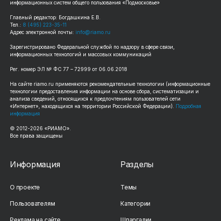
информационных систем общего пользования «Подмосковье»
Главный редактор: Богдашкина Е.В.
Тел.:
8 (495) 223-35-11
Адрес электронной почты:
info@riamo.ru
Зарегистрировано Федеральной службой по надзору в сфере связи,
информационных технологий и массовых коммуникаций
Рег. номер ЭЛ № ФС 77 – 72999 от 06.06.2018
На сайте riamo.ru применяются рекомендательные технологии (информационные
технологии предоставления информации на основе сбора, систематизации и
анализа сведений, относящихся к предпочтениям пользователей сети
«Интернет», находящихся на территории Российской Федерации).
Подробная
информация
© 2012-2026 «РИАМО».
Все права защищены
Информация
Разделы
О проекте
Темы
Пользователям
Категории
Реклама на сайте
Шпаргалки