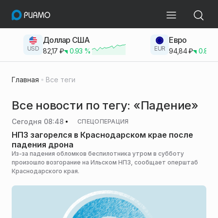
Доллар США
Евро
USD
EUR
82,17
₽
0.93
%
94,84
₽
0.83
Главная
Все теги
Все новости по тегу: «Падение»
Сегодня 08:48
СПЕЦОПЕРАЦИЯ
НПЗ загорелся в Краснодарском крае после
падения дрона
Из-за падения обломков беспилотника утром в субботу
произошло возгорание на Ильском НПЗ, сообщает оперштаб
Краснодарского края.