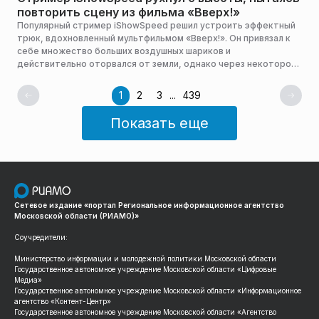
повторить сцену из фильма «Вверх!»
Популярный стример iShowSpeed решил устроить эффектный
трюк, вдохновленный мультфильмом «Вверх!». Он привязал к
себе множество больших воздушных шариков и
действительно оторвался от земли, однако через некоторое
время шарики лопнули, и он рухнул на землю, сообщает
«Поток».
1
2
3
...
439
Показать еще
Сетевое издание «портал Региональное информационное агентство
Московской области (РИАМО)»
Соучредители:
Министерство информации и молодежной политики Московской области
Государственное автономное учреждение Московской области «Цифровые
Медиа»
Государственное автономное учреждение Московской области «Информационное
агентство «Контент-Центр»
Государственное автономное учреждение Московской области «Агентство