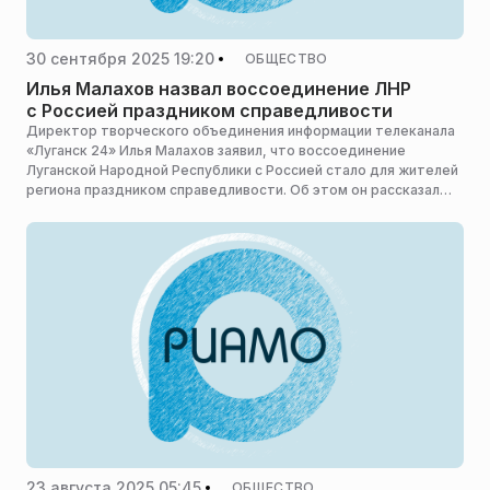
30 сентября 2025 19:20
ОБЩЕСТВО
Илья Малахов назвал воссоединение ЛНР
с Россией праздником справедливости
Директор творческого объединения информации телеканала
«Луганск 24» Илья Малахов заявил, что воссоединение
Луганской Народной Республики с Россией стало для жителей
региона праздником справедливости. Об этом он рассказал
в день третьей годовщины вхождения четырех регионов
в состав страны, сообщает Общественное Телевидение
России.
23 августа 2025 05:45
ОБЩЕСТВО