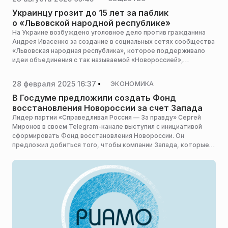
Украинцу грозит до 15 лет за паблик
о «Львовской народной республике»
На Украине возбуждено уголовное дело против гражданина
Андрея Ивасенко за создание в социальных сетях сообщества
«Львовская народная республика», которое поддерживало
идеи объединения с так называемой «Новороссией»,
сообщает ТАСС.
28 февраля 2025 16:37
ЭКОНОМИКА
В Госдуме предложили создать Фонд
восстановления Новороссии за счет Запада
Лидер партии «Справедливая Россия — За правду» Сергей
Миронов в своем Telegram-канале выступил с инициативой
сформировать Фонд восстановления Новороссии. Он
предложил добиться того, чтобы компании Запада, которые
хотят вернуться в РФ, делали в него взносы.