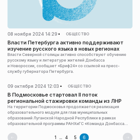
08 ноября 2024 14:29
ОБЩЕСТВО
Власти Петербурга активно поддерживают
изучение русского языка в новых регионах
Власти Северной столицы активно способствуют обучению
русскому языку и литературе жителей Донбасса
и Новороссии, сообщает «Бриф24» со ссылкой на пресс-
службу губернатора Петербурга.
09 октября 2024 12:03
ОБЩЕСТВО
В Подмосковье стартовал II поток
региональной стажировки команды из ЛНР
На территории Подмосковья продолжается реализация
образовательного модуля для глав муниципальных
образований Луганской Народной Республики в рамках
образовательной программы РАНХиГС «Команда Донбасса
и Новороссии. Муниципальный уровень». Стажировка
продлится до 11 октября. Программа создана для повышения
1
...
4
5
6