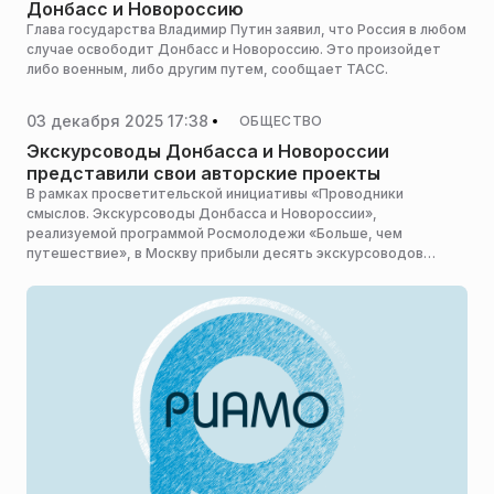
Донбасс и Новороссию
Глава государства Владимир Путин заявил, что Россия в любом
случае освободит Донбасс и Новороссию. Это произойдет
либо военным, либо другим путем, сообщает ТАСС.
03 декабря 2025 17:38
ОБЩЕСТВО
Экскурсоводы Донбасса и Новороссии
представили свои авторские проекты
В рамках просветительской инициативы «Проводники
смыслов. Экскурсоводы Донбасса и Новороссии»,
реализуемой программой Росмолодежи «Больше, чем
путешествие», в Москву прибыли десять экскурсоводов
из этих регионов для создания авторских видеоэкскурсий.