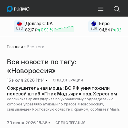
Доллар США
Евро
USD
EUR
82,17
₽
0.93
%
94,84
₽
0.83
Главная
Все теги
Все новости по тегу:
«Новороссия»
15 июля 2026 11:14
СПЕЦОПЕРАЦИЯ
Сокрушительная мощь: ВС РФ уничтожили
полевой штаб «Птах Мадьяра» под Херсоном
Российская армия ударила по украинскому подразделению,
которое управляло атаками по трассе «Новороссия»,
связывающей Ростовскую область с Крымом, сообщает Mash.
30 июня 2026 18:36
СПЕЦОПЕРАЦИЯ