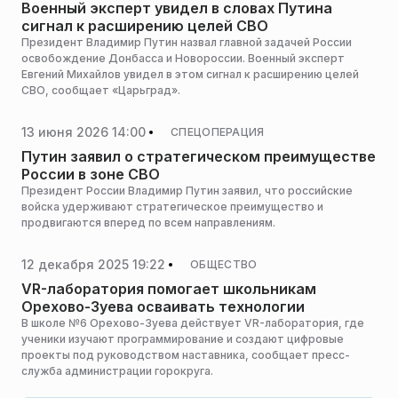
Военный эксперт увидел в словах Путина
сигнал к расширению целей СВО
Президент Владимир Путин назвал главной задачей России
освобождение Донбасса и Новороссии. Военный эксперт
Евгений Михайлов увидел в этом сигнал к расширению целей
СВО, сообщает «Царьград».
13 июня 2026 14:00
СПЕЦОПЕРАЦИЯ
Путин заявил о стратегическом преимуществе
России в зоне СВО
Президент России Владимир Путин заявил, что российские
войска удерживают стратегическое преимущество и
продвигаются вперед по всем направлениям.
12 декабря 2025 19:22
ОБЩЕСТВО
VR-лаборатория помогает школьникам
Орехово-Зуева осваивать технологии
В школе №6 Орехово-Зуева действует VR-лаборатория, где
ученики изучают программирование и создают цифровые
проекты под руководством наставника, сообщает пресс-
служба администрации горокруга.