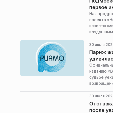
Подмоско
первое и
На аэродро
проекта «Н
известными
воздушным 
рекордсмен
30 июля 202
Париж жа
удивилас
Официальны
изданию «В
судьбе уех
возвращени
устраивать
30 июля 2026
Отставка
после ув