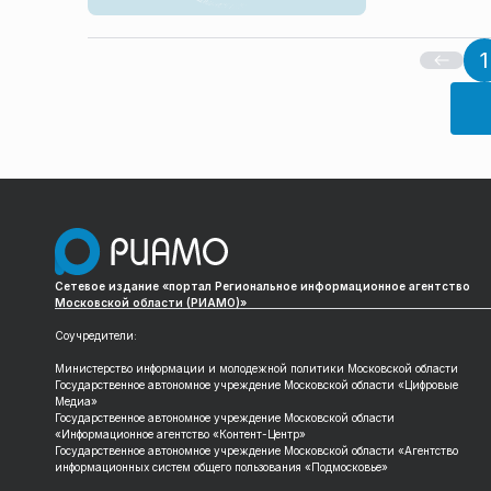
1
Сетевое издание «портал Региональное информационное агентство
Московской области (РИАМО)»
Соучредители:
Министерство информации и молодежной политики Московской области
Государственное автономное учреждение Московской области «Цифровые
Медиа»
Государственное автономное учреждение Московской области
«Информационное агентство «Контент-Центр»
Государственное автономное учреждение Московской области «Агентство
информационных систем общего пользования «Подмосковье»