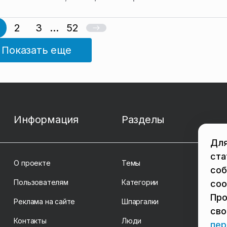
2
3
...
52
Показать еще
Информация
Разделы
Для
ста
О проекте
Темы
соб
Пользователям
Категории
coo
Про
Реклама на сайте
Шпаргалки
св
Контакты
Люди
пер