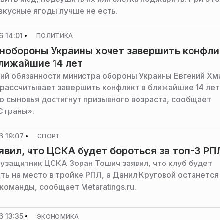
вкусные ягоды лучше не есть.
 14:01
ПОЛИТИКА
нобороны Украины хочет завершить конфли
ближайшие 14 лет
й обязанности министра обороны Украины Евгений Хм
о рассчитывает завершить конфликт в ближайшие 14 ле
его сыновья достигнут призывного возраста, сообщает
Страны».
6 19:07
СПОРТ
явил, что ЦСКА будет бороться за топ-3 РП
узащитник ЦСКА Зоран Тошич заявил, что клуб будет
ть на место в тройке РПЛ, а Данил Круговой останется
команды, сообщает Metaratings.ru.
 13:35
ЭКОНОМИКА