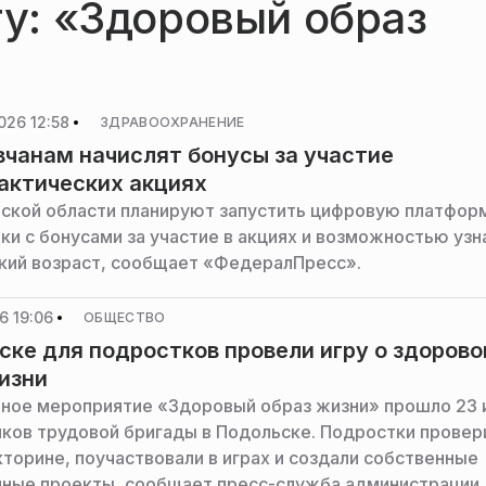
гу: «Здоровый образ
026 12:58
ЗДРАВООХРАНЕНИЕ
чанам начислят бонусы за участие
актических акциях
ской области планируют запустить цифровую платфор
ки с бонусами за участие в акциях и возможностью узн
кий возраст, сообщает «ФедералПресс».
6 19:06
ОБЩЕСТВО
ске для подростков провели игру о здоров
изни
ное мероприятие «Здоровый образ жизни» прошло 23
иков трудовой бригады в Подольске. Подростки провер
кторине, поучаствовали в играх и создали собственные
ные проекты, сообщает пресс-служба администрации