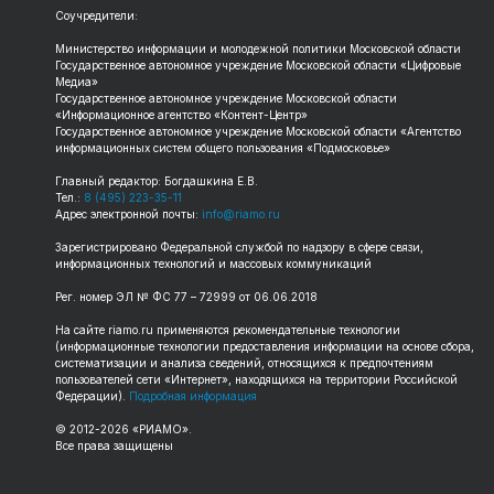
Соучредители:
Министерство информации и молодежной политики Московской области
Государственное автономное учреждение Московской области «Цифровые
Медиа»
Государственное автономное учреждение Московской области
«Информационное агентство «Контент-Центр»
Государственное автономное учреждение Московской области «Агентство
информационных систем общего пользования «Подмосковье»
Главный редактор: Богдашкина Е.В.
Тел.:
8 (495) 223-35-11
Адрес электронной почты:
info@riamo.ru
Зарегистрировано Федеральной службой по надзору в сфере связи,
информационных технологий и массовых коммуникаций
Рег. номер ЭЛ № ФС 77 – 72999 от 06.06.2018
На сайте riamo.ru применяются рекомендательные технологии
(информационные технологии предоставления информации на основе сбора,
систематизации и анализа сведений, относящихся к предпочтениям
пользователей сети «Интернет», находящихся на территории Российской
Федерации).
Подробная информация
© 2012-2026 «РИАМО».
Все права защищены