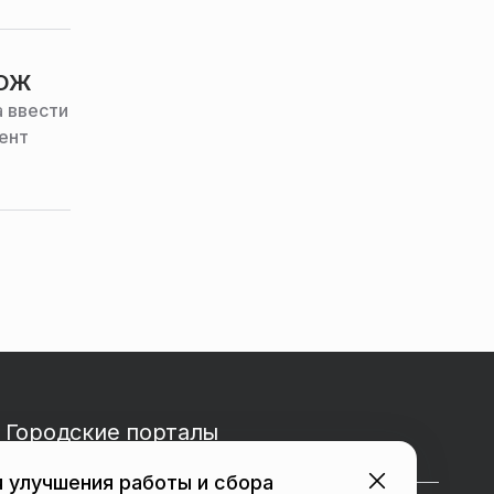
ЗОЖ
 ввести
ент
Городские порталы
 улучшения работы и сбора