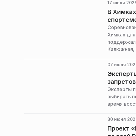
17 июля 2026
В Химках
спортсм
Соревнован
Химках для
поддержал
Калюжная, 
07 июля 202
Эксперты
запретов
Эксперты п
выбирать п
время восс
30 июня 202
Проект «