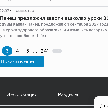
22:37
ОБЩЕСТВО
Панеш предложил ввести в школах уроки 
сдумы Каплан Панеш предложил с 1 сентября 2027 года
ые уроки здорового образа жизни и изменить ассортим
уфетов, сообщает Life.ru.
3
4
5
...
241
Показать еще
Информация
Разделы
Для