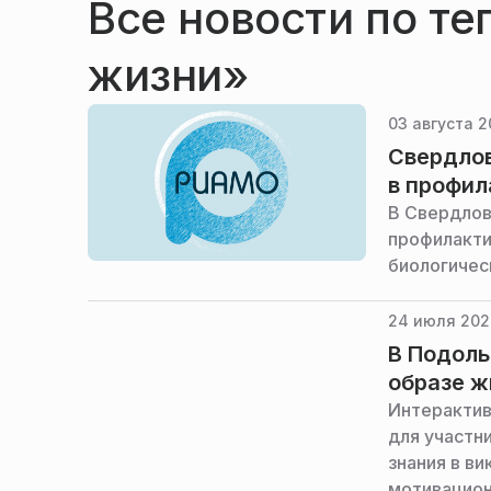
Все новости по те
жизни»
03 августа 2
Свердлов
в профил
В Свердлов
профилакти
биологичес
24 июля 202
В Подоль
образе ж
Интерактив
для участн
знания в ви
мотивацион