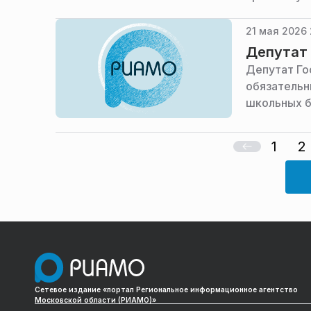
21 мая 2026 
Депутат 
Депутат Го
обязательн
школьных б
1
2
Сетевое издание «портал Региональное информационное агентство
Московской области (РИАМО)»