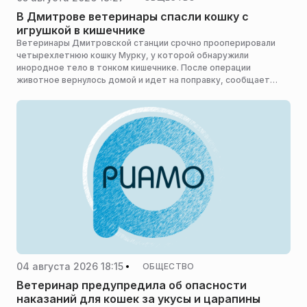
В Дмитрове ветеринары спасли кошку с
игрушкой в кишечнике
Ветеринары Дмитровской станции срочно прооперировали
четырехлетнюю кошку Мурку, у которой обнаружили
инородное тело в тонком кишечнике. После операции
животное вернулось домой и идет на поправку, сообщает
пресс-служба министерства сельского хозяйства и
продовольствия Московской области.
04 августа 2026 18:15
ОБЩЕСТВО
Ветеринар предупредила об опасности
наказаний для кошек за укусы и царапины