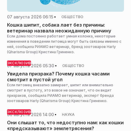
07 августа 2026 06:15
ОБЩЕСТВО
Кошка шипит, собака лает без причины:
ветеринар назвала неожиданную причину
Если дома постоянно работает умная колонка, некоторые
изменения в поведении питомца могут быть связаны именно с
ней, сообщила РИАМО ветеринар, бренд зоотоваров Harly
(Qharisma Group) Кристина Гриненко.
ЭКСКЛЮЗИВ
07 августа 2026 05:30
ОБЩЕСТВО
Увидела призрака? Почему кошка часами
смотрит в пустой угол
Если питомец внезапно замирает, шипит или внимательно
смотрит в пустоту, это вовсе не означает, что он видит
призраков, сообщила РИАМО ветеринар, эксперт бренда
зоотоваров Harly (Qharisma Group) Кристина Гриненко.
ЭКСКЛЮЗИВ
06 августа 2026 14:00
НАУКА
Они слышат то, что недоступно нам: как кошки
«предсказывают» землетрясения?