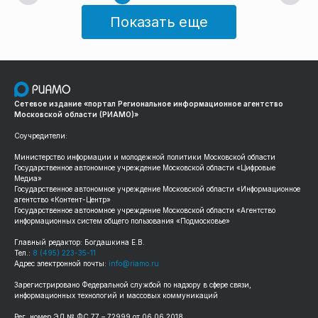
Показать еще
Сетевое издание «портал Региональное информационное агентство
Московской области (РИАМО)»
Соучредители:
Министерство информации и молодежной политики Московской области
Государственное автономное учреждение Московской области «Цифровые
Медиа»
Государственное автономное учреждение Московской области «Информационное
агентство «Контент-Центр»
Государственное автономное учреждение Московской области «Агентство
информационных систем общего пользования «Подмосковье»
Главный редактор: Богдашкина Е.В.
Тел.:
8 (495) 223-35-11
Адрес электронной почты:
info@riamo.ru
Зарегистрировано Федеральной службой по надзору в сфере связи,
информационных технологий и массовых коммуникаций
Рег. номер ЭЛ № ФС 77 – 72999 от 06.06.2018