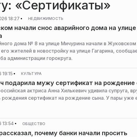
гу: «Сертификаты»
026 18:27
НЕДВИЖИМОСТЬ
ком начали снос аварийного дома на улице
а
йного дома № 8 на улице Мичурина начали в Жуковском
 его жителей в новостройку на улице Гагарина, сообща
ба администрации горокруга.
 19:15
КУЛЬТУРА
ч подарила мужу сертификат на рождение
российская актриса Анна Хилькевич удивила супруга, вр
ь рождения сертификат на рождение сына. У пары уже 
 13:54
ОБЩЕСТВО
рассказал, почему банки начали просить