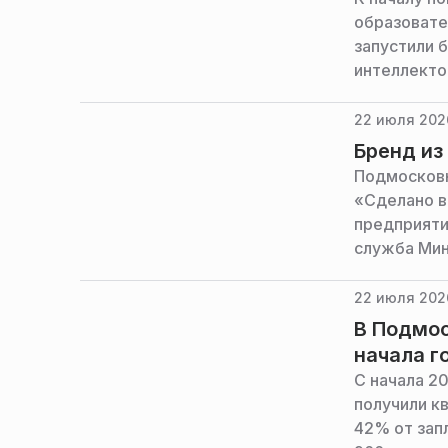
образовате
запустили 
интеллекто
22 июля 2026
Бренд из
Подмосковн
«Сделано в
предприяти
служба Мин
22 июля 202
В Подмос
начала г
С начала 2
получили к
42% от зап