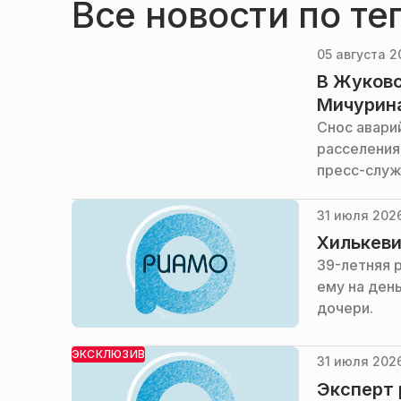
Все новости по те
05 августа 2
В Жуковс
Мичурин
Снос авари
расселения
пресс-служ
31 июля 2026
Хилькеви
39-летняя 
ему на ден
дочери.
ЭКСКЛЮЗИВ
31 июля 2026
Эксперт 