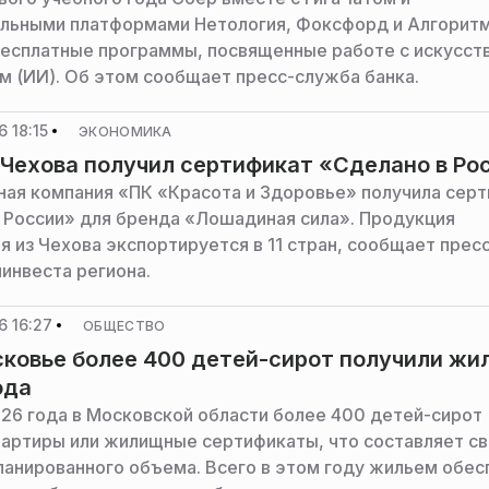
льными платформами Нетология, Фоксфорд и Алгорит
бесплатные программы, посвященные работе с искусс
м (ИИ). Об этом сообщает пресс-служба банка.
 18:15
ЭКОНОМИКА
 Чехова получил сертификат «Сделано в Ро
ая компания «ПК «Красота и Здоровье» получила сер
 России» для бренда «Лошадиная сила». Продукция
я из Чехова экспортируется в 11 стран, сообщает прес
инвеста региона.
6 16:27
ОБЩЕСТВО
ковье более 400 детей-сирот получили жил
ода
026 года в Московской области более 400 детей-сирот
вартиры или жилищные сертификаты, что составляет с
ланированного объема. Всего в этом году жильем обес