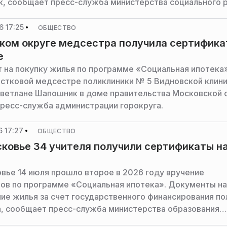
к, сообщает пресс-служба министерства социального 
 области.
 17:25
ОБЩЕСТВО
ком округе медсестра получила сертифика
е
 на покупку жилья по программе «Социальная ипотека
астковой медсестре поликлиники № 5 Видновской клин
ветлане Шапошник в доме правительства Московской 
ресс-служба администрации горокруга.
 17:27
ОБЩЕСТВО
ковье 34 учителя получили сертификаты н
вье 14 июля прошло второе в 2026 году вручение
ов по программе «Социальная ипотека». Документы на
ие жилья за счет государственного финансирования по
а, сообщает пресс-служба министерства образования
 области.