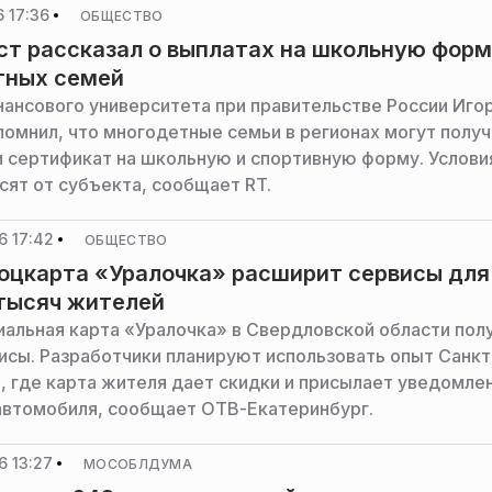
 17:36
ОБЩЕСТВО
т рассказал о выплатах на школьную форм
тных семей
ансового университета при правительстве России Иго
помнил, что многодетные семьи в регионах могут получ
и сертификат на школьную и спортивную форму. Услови
сят от субъекта, сообщает RT.
6 17:42
ОБЩЕСТВО
оцкарта «Уралочка» расширит сервисы для
тысяч жителей
иальная карта «Уралочка» в Свердловской области пол
исы. Разработчики планируют использовать опыт Санкт
, где карта жителя дает скидки и присылает уведомле
автомобиля, сообщает ОТВ-Екатеринбург.
6 13:27
МОСОБЛДУМА