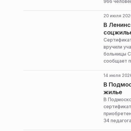
966 челове
Московской
20 июля 2026
В Ленинс
соцжиль
Сертификат
вручили уч
больницы С
сообщает п
14 июля 2026
В Подмос
жилье
В Подмоско
сертификат
приобретен
34 педагог
Московской