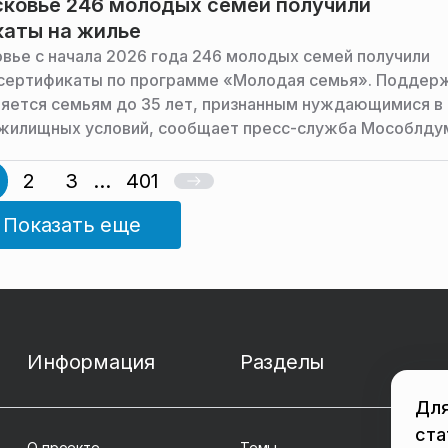
ковье 246 молодых семей получили
аты на жилье
вье с начала 2026 года 246 молодых семей получили
сертификаты по программе «Молодая семья». Поддер
яется семьям до 35 лет, признанным нуждающимися в
жилищных условий, сообщает пресс-служба Мособлду
2
3
...
401
Показать еще
Информация
Разделы
Для
ста
О проекте
Темы