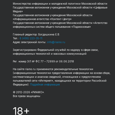
Министерство информации и молодежной политики Московской области
Государственное автономное учреждение Московской области «Цифровые
Медиа»
Государственное автономное учреждение Московской области
«Информационное агентство «Контент-Центр»
Государственное автономное учреждение Московской области «Агентство
информационных систем общего пользования «Подмосковье»
Главный редактор: Богдашкина Е.В.
Тел.:
8 (495) 223-35-11
Адрес электронной почты:
info@riamo.ru
Зарегистрировано Федеральной службой по надзору в сфере связи,
информационных технологий и массовых коммуникаций
Рег. номер ЭЛ № ФС 77 – 72999 от 06.06.2018
На сайте riamo.ru применяются рекомендательные технологии
(информационные технологии предоставления информации на основе сбора,
систематизации и анализа сведений, относящихся к предпочтениям
пользователей сети «Интернет», находящихся на территории Российской
Федерации).
Подробная информация
© 2012-2026 «РИАМО».
Все права защищены
18+