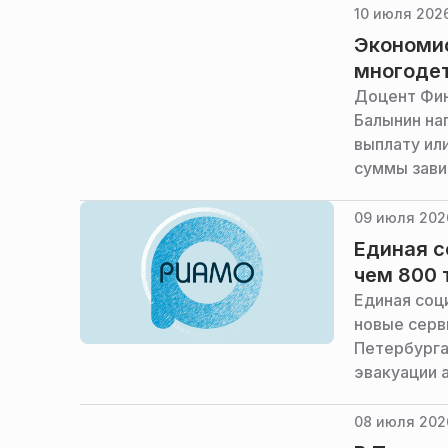
10 июля 2026
Экономис
многоде
Доцент Фин
Балынин на
выплату ил
суммы зави
09 июля 202
Единая с
чем 800 
Единая соц
новые серв
Петербурга
эвакуации 
08 июля 202