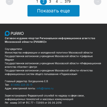
1
2
3
4
...
379
Показать еще
Сетевое издание «портал Региональное информационное агентство
Московской области (РИАМО)»
Соучредители:
Министерство информации и молодежной политики Московской области
Государственное автономное учреждение Московской области «Цифровые
Медиа»
Государственное автономное учреждение Московской области «Информационное
агентство «Контент-Центр»
Государственное автономное учреждение Московской области «Агентство
информационных систем общего пользования «Подмосковье»
Главный редактор: Богдашкина Е.В.
Тел.:
8 (495) 223-35-11
Адрес электронной почты:
info@riamo.ru
Зарегистрировано Федеральной службой по надзору в сфере связи,
информационных технологий и массовых коммуникаций
Рег. номер ЭЛ № ФС 77 – 72999 от 06.06.2018