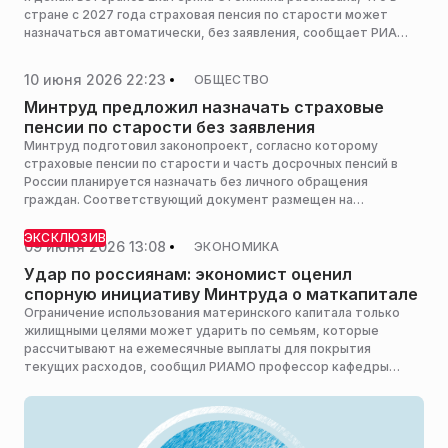
стране с 2027 года страховая пенсия по старости может
назначаться автоматически, без заявления, сообщает РИА
Новости.
10 июня 2026 22:23
ОБЩЕСТВО
Минтруд предложил назначать страховые
пенсии по старости без заявления
Минтруд подготовил законопроект, согласно которому
страховые пенсии по старости и часть досрочных пенсий в
России планируется назначать без личного обращения
граждан. Соответствующий документ размещен на
федеральном портале проектов нормативных правовых актов.
ЭКСКЛЮЗИВ
09 июня 2026 13:08
ЭКОНОМИКА
Удар по россиянам: экономист оценил
спорную инициативу Минтруда о маткапитале
Ограничение использования материнского капитала только
жилищными целями может ударить по семьям, которые
рассчитывают на ежемесячные выплаты для покрытия
текущих расходов, сообщил РИАМО профессор кафедры
экономической теории Финансового университета при
правительстве РФ Сергей Толкачев.