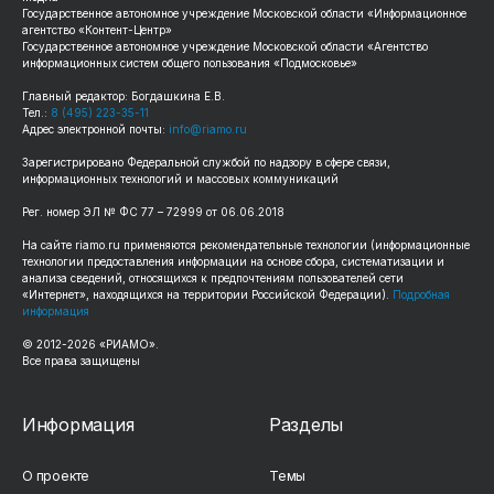
Государственное автономное учреждение Московской области «Информационное
агентство «Контент-Центр»
Государственное автономное учреждение Московской области «Агентство
информационных систем общего пользования «Подмосковье»
Главный редактор: Богдашкина Е.В.
Тел.:
8 (495) 223-35-11
Адрес электронной почты:
info@riamo.ru
Зарегистрировано Федеральной службой по надзору в сфере связи,
информационных технологий и массовых коммуникаций
Рег. номер ЭЛ № ФС 77 – 72999 от 06.06.2018
На сайте riamo.ru применяются рекомендательные технологии (информационные
технологии предоставления информации на основе сбора, систематизации и
анализа сведений, относящихся к предпочтениям пользователей сети
«Интернет», находящихся на территории Российской Федерации).
Подробная
информация
© 2012-2026 «РИАМО».
Все права защищены
Информация
Разделы
О проекте
Темы