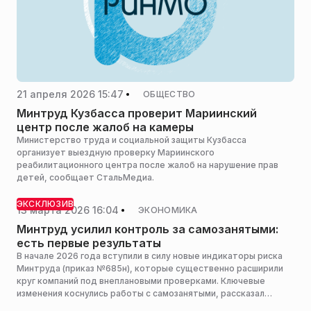
21 апреля 2026 15:47
ОБЩЕСТВО
Минтруд Кузбасса проверит Мариинский
центр после жалоб на камеры
Министерство труда и социальной защиты Кузбасса
организует выездную проверку Мариинского
реабилитационного центра после жалоб на нарушение прав
детей, сообщает СтальМедиа.
ЭКСКЛЮЗИВ
13 марта 2026 16:04
ЭКОНОМИКА
Минтруд усилил контроль за самозанятыми:
есть первые результаты
В начале 2026 года вступили в силу новые индикаторы риска
Минтруда (приказ №685н), которые существенно расширили
круг компаний под внеплановыми проверками. Ключевые
изменения коснулись работы с самозанятыми, рассказал
РИАМО юрист отдела платформы для отношений