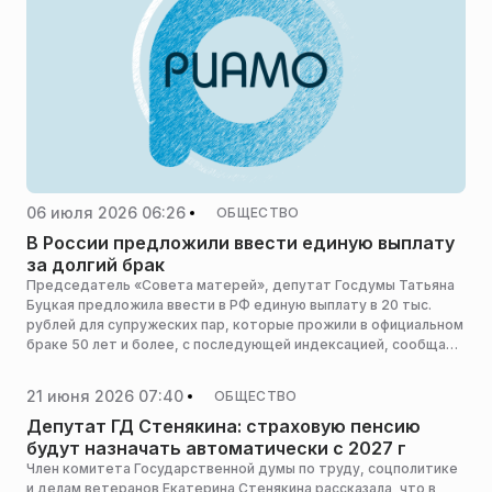
06 июля 2026 06:26
ОБЩЕСТВО
В России предложили ввести единую выплату
за долгий брак
Председатель «Совета матерей», депутат Госдумы Татьяна
Буцкая предложила ввести в РФ единую выплату в 20 тыс.
рублей для супружеских пар, которые прожили в официальном
браке 50 лет и более, с последующей индексацией, сообщает
РИА Новости.
21 июня 2026 07:40
ОБЩЕСТВО
Депутат ГД Стенякина: страховую пенсию
будут назначать автоматически с 2027 г
Член комитета Государственной думы по труду, соцполитике
и делам ветеранов Екатерина Стенякина рассказала, что в