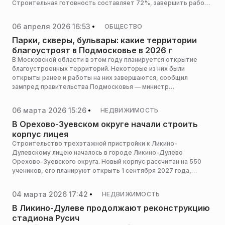
Строительная готовность составляет 72%, завершить работы
планируют в третьем квартале 2026 года, сообщает пресс-
служба главного управления государственного строительного
06 апреля 2026 16:53
ОБЩЕСТВО
надзора Московской области.
Парки, скверы, бульвары: какие территории
благоустроят в Подмосковье в 2026 г
В Московской области в этом году планируется открытие
благоустроенных территорий. Некоторые из них были
открыты ранее и работы на них завершаются, сообщил
зампред правительства Подмосковья — министр
благоустройства Михаил Хайкин.
06 марта 2026 15:26
НЕДВИЖИМОСТЬ
В Орехово-Зуевском округе начали строить
корпус лицея
Строительство трехэтажной пристройки к Ликино-
Дулевскому лицею началось в городе Ликино-Дулево
Орехово-Зуевского округа. Новый корпус рассчитан на 550
учеников, его планируют открыть 1 сентября 2027 года,
сообщает пресс-служба министерства строительного
комплекса Московской области.
04 марта 2026 17:42
НЕДВИЖИМОСТЬ
В Ликино-Дулеве продолжают реконструкцию
стадиона Русич