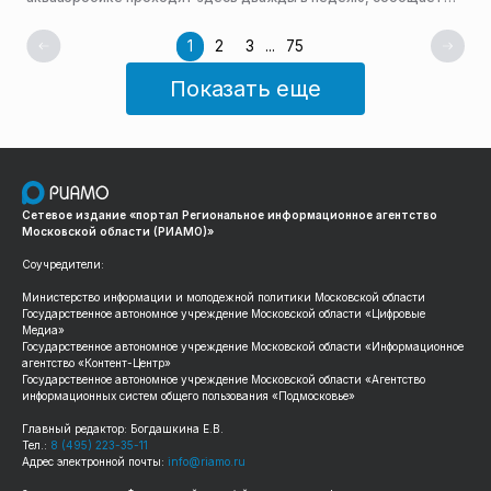
пресс-служба администрации горокруга.
1
2
3
...
75
Показать еще
Сетевое издание «портал Региональное информационное агентство
Московской области (РИАМО)»
Соучредители:
Министерство информации и молодежной политики Московской области
Государственное автономное учреждение Московской области «Цифровые
Медиа»
Государственное автономное учреждение Московской области «Информационное
агентство «Контент-Центр»
Государственное автономное учреждение Московской области «Агентство
информационных систем общего пользования «Подмосковье»
Главный редактор: Богдашкина Е.В.
Тел.:
8 (495) 223-35-11
Адрес электронной почты:
info@riamo.ru