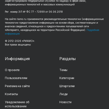
Зарегистрировано Федеральной службой по надзору в сфере связи,
информационных технологий и массовых коммуникаций
Рег. номер ЭЛ № ФС 77 – 72999 от 06.06.2018
На сайте riamo.ru применяются рекомендательные технологии (информационные
технологии предоставления информации на основе сбора, систематизации и
анализа сведений, относящихся к предпочтениям пользователей сети
«Интернет», находящихся на территории Российской Федерации).
Подробная
информация
© 2012-2026 «РИАМО».
Все права защищены
Информация
Разделы
О проекте
Темы
Пользователям
Категории
Реклама на сайте
Шпаргалки
Контакты
Люди
Уведомление об
Новости
использовании