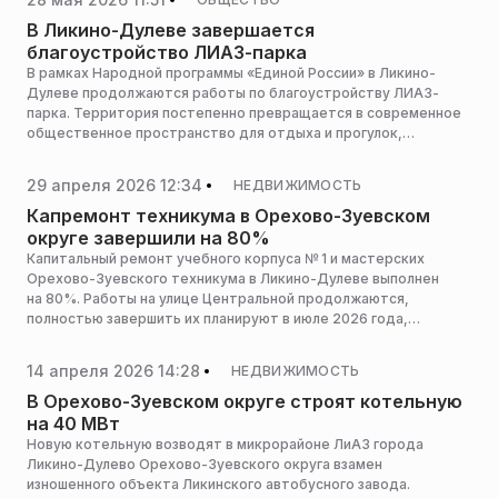
В Ликино-Дулеве завершается
благоустройство ЛИАЗ-парка
В рамках Народной программы «Единой России» в Ликино-
Дулеве продолжаются работы по благоустройству ЛИАЗ-
парка. Территория постепенно превращается в современное
общественное пространство для отдыха и прогулок,
сообщает пресс-служба партии.
29 апреля 2026 12:34
НЕДВИЖИМОСТЬ
Капремонт техникума в Орехово-Зуевском
округе завершили на 80%
Капитальный ремонт учебного корпуса № 1 и мастерских
Орехово-Зуевского техникума в Ликино-Дулеве выполнен
на 80%. Работы на улице Центральной продолжаются,
полностью завершить их планируют в июле 2026 года,
сообщает пресс-служба министерства строительного
комплекса Московской области.
14 апреля 2026 14:28
НЕДВИЖИМОСТЬ
В Орехово-Зуевском округе строят котельную
на 40 МВт
Новую котельную возводят в микрорайоне ЛиАЗ города
Ликино-Дулево Орехово-Зуевского округа взамен
изношенного объекта Ликинского автобусного завода.