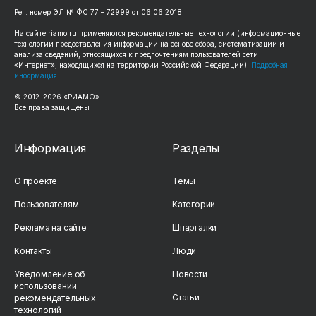
Рег. номер ЭЛ № ФС 77 – 72999 от 06.06.2018
На сайте riamo.ru применяются рекомендательные технологии (информационные
технологии предоставления информации на основе сбора, систематизации и
анализа сведений, относящихся к предпочтениям пользователей сети
«Интернет», находящихся на территории Российской Федерации).
Подробная
информация
© 2012-2026 «РИАМО».
Все права защищены
Информация
Разделы
О проекте
Темы
Пользователям
Категории
Реклама на сайте
Шпаргалки
Контакты
Люди
Уведомление об
Новости
использовании
Статьи
рекомендательных
технологий