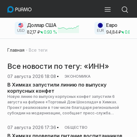
Доллар США
Евро
USD
EUR
82,17
₽
0.93
%
94,84
₽
0.83
Главная
Все теги
Все новости по тегу: «ИНН»
07 августа 2026 18:08
ЭКОНОМИКА
В Химках запустили линию по выпуску
корпусных конфет
Новую линию по выпуску корпусных конфет запустили 6
августа на фабрике «Торговый Дом Шоколада» в Химках.
Проект реализовали в том числе благодаря региональной
субсидии на модернизацию, сообщает пресс-служба
администрации горокруга.
07 августа 2026 17:36
ОБЩЕСТВО
В Химках проверили питание воспитанников