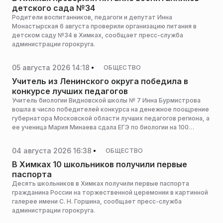
детского сада №34
Родители воспитанников, педагоги и депутат Инна
Монастырская 6 августа проверили организацию питания в
детском саду №34 в Химках, сообщает пресс-служба
администрации горокруга.
05 августа 2026 14:18
ОБЩЕСТВО
Учитель из Ленинского округа победила в
конкурсе лучших педагогов
Учитель биологии Видновской школы № 7 Инна Бурмистрова
вошла в число победителей конкурса на денежное поощрение
губернатора Московской области лучших педагогов региона, а
ее ученица Мария Минаева сдала ЕГЭ по биологии на 100
баллов, сообщает пресс-служба администрации горокруга.
04 августа 2026 16:38
ОБЩЕСТВО
В Химках 10 школьников получили первые
паспорта
Десять школьников в Химках получили первые паспорта
гражданина России на торжественной церемонии в картинной
галерее имени С. Н. Горшина, сообщает пресс-служба
администрации горокруга.