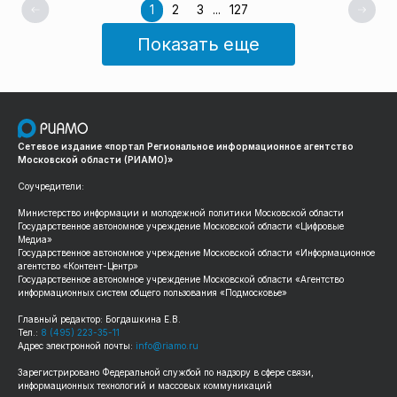
1
2
3
...
127
Показать еще
Сетевое издание «портал Региональное информационное агентство
Московской области (РИАМО)»
Соучредители:
Министерство информации и молодежной политики Московской области
Государственное автономное учреждение Московской области «Цифровые
Медиа»
Государственное автономное учреждение Московской области «Информационное
агентство «Контент-Центр»
Государственное автономное учреждение Московской области «Агентство
информационных систем общего пользования «Подмосковье»
Главный редактор: Богдашкина Е.В.
Тел.:
8 (495) 223-35-11
Адрес электронной почты:
info@riamo.ru
Зарегистрировано Федеральной службой по надзору в сфере связи,
информационных технологий и массовых коммуникаций