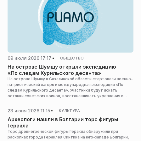
09 июля 2026 17:17
ОБЩЕСТВО
На острове Шумшу открыли экспедицию
«По следам Курильского десанта»
На острове Шумшу в Сахалинской области стартовали военно-
патриотический лагерь и международная экспедиция «По
следам Курильского десанта». Участники будут искать
останки советских воинов, восстанавливать укрепления и
собирать артефакты для музея, сообщает vostokmedia.com.
23 июня 2026 11:15
КУЛЬТУРА
Археологи нашли в Болгарии торс фигуры
Геракла
Торс древнегреческой фигуры Геракла обнаружили при
раскопках города Гераклея Синтика на юго-западе Болгарии,