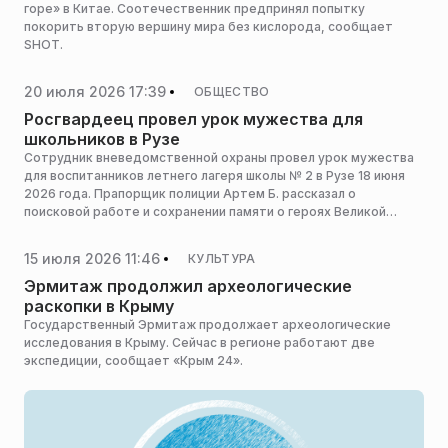
горе» в Китае. Соотечественник предпринял попытку
покорить вторую вершину мира без кислорода, сообщает
SHOT.
20 июля 2026 17:39
ОБЩЕСТВО
Росгвардеец провел урок мужества для
школьников в Рузе
Сотрудник вневедомственной охраны провел урок мужества
для воспитанников летнего лагеря школы № 2 в Рузе 18 июня
2026 года. Прапорщик полиции Артем Б. рассказал о
поисковой работе и сохранении памяти о героях Великой
Отечественной войны, сообщает пресс-служба Росгвардии
Московской области.
15 июля 2026 11:46
КУЛЬТУРА
Эрмитаж продолжил археологические
раскопки в Крыму
Государственный Эрмитаж продолжает археологические
исследования в Крыму. Сейчас в регионе работают две
экспедиции, сообщает «Крым 24».