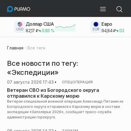
Доллар США
Евро
USD
EUR
82,17
₽
0.93
%
94,84
₽
0.83
Главная
Все теги
Все новости по тегу:
«Экспедиции»
07 августа 2026 17:43
СПЕЦОПЕРАЦИЯ
Ветеран СВО из Богородского округа
отправился к Карскому морю
Ветеран специальной военной операции Александр Пятанин из
Богородского округа отправился к Карскому морю в составе
экспедиции «Заполярье 2026», сообщает пресс-служба
администрации горокруга.
06 августа 2026 14:32
ТУРИЗМ