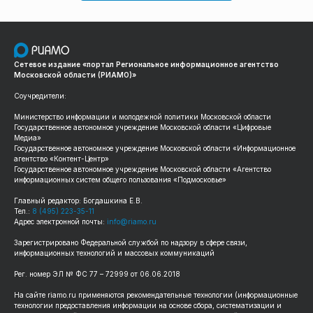
Сетевое издание «портал Региональное информационное агентство
Московской области (РИАМО)»
Соучредители:
Министерство информации и молодежной политики Московской области
Государственное автономное учреждение Московской области «Цифровые
Медиа»
Государственное автономное учреждение Московской области «Информационное
агентство «Контент-Центр»
Государственное автономное учреждение Московской области «Агентство
информационных систем общего пользования «Подмосковье»
Главный редактор: Богдашкина Е.В.
Тел.:
8 (495) 223-35-11
Адрес электронной почты:
info@riamo.ru
Зарегистрировано Федеральной службой по надзору в сфере связи,
информационных технологий и массовых коммуникаций
Рег. номер ЭЛ № ФС 77 – 72999 от 06.06.2018
На сайте riamo.ru применяются рекомендательные технологии (информационные
технологии предоставления информации на основе сбора, систематизации и