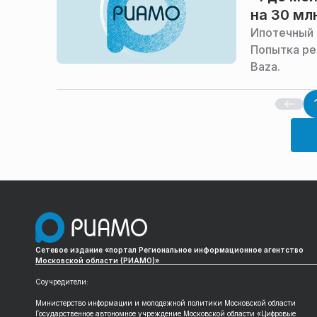
на 30 мл
Ипотечный 
Попытка ре
Baza.
Сетевое издание «портал Региональное информационное агентство
Московской области (РИАМО)»
Соучредители:
Министерство информации и молодежной политики Московской области
Государственное автономное учреждение Московской области «Цифровые