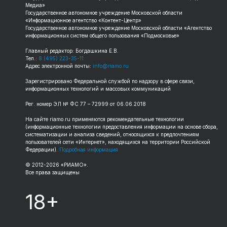
Медиа»
Государственное автономное учреждение Московской области
«Информационное агентство «Контент-Центр»
Государственное автономное учреждение Московской области «Агентство
информационных систем общего пользования «Подмосковье»
Главный редактор: Богдашкина Е.В.
Тел.:
8 (495) 223-35-11
Адрес электронной почты:
info@riamo.ru
Зарегистрировано Федеральной службой по надзору в сфере связи,
информационных технологий и массовых коммуникаций
Рег. номер ЭЛ № ФС 77 – 72999 от 06.06.2018
На сайте riamo.ru применяются рекомендательные технологии
(информационные технологии предоставления информации на основе сбора,
систематизации и анализа сведений, относящихся к предпочтениям
пользователей сети «Интернет», находящихся на территории Российской
Федерации).
Подробная информация
© 2012-2026 «РИАМО».
Все права защищены
18+