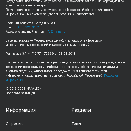
Государственное автономное учреждение Московской области «Информационное
агентство «Контент-Центр»
Государственное автономное учреждение Московской области «Агентство
информационных систем общего пользования «Подмосковье»
Главный редактор: Богдашкина Е.В.
Тел.:
8 (495) 223-35-11
Адрес электронной почты:
info@riamo.ru
Зарегистрировано Федеральной службой по надзору в сфере связи,
информационных технологий и массовых коммуникаций
Рег. номер ЭЛ № ФС 77 – 72999 от 06.06.2018
На сайте riamo.ru применяются рекомендательные технологии (информационные
технологии предоставления информации на основе сбора, систематизации и
анализа сведений, относящихся к предпочтениям пользователей сети
«Интернет», находящихся на территории Российской Федерации).
Подробная
информация
© 2012-2026 «РИАМО».
Все права защищены
Информация
Разделы
О проекте
Темы