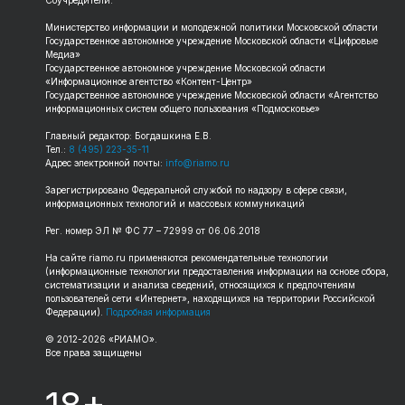
Соучредители:
Министерство информации и молодежной политики Московской области
Государственное автономное учреждение Московской области «Цифровые
Медиа»
Государственное автономное учреждение Московской области
«Информационное агентство «Контент-Центр»
Государственное автономное учреждение Московской области «Агентство
информационных систем общего пользования «Подмосковье»
Главный редактор: Богдашкина Е.В.
Тел.:
8 (495) 223-35-11
Адрес электронной почты:
info@riamo.ru
Зарегистрировано Федеральной службой по надзору в сфере связи,
информационных технологий и массовых коммуникаций
Рег. номер ЭЛ № ФС 77 – 72999 от 06.06.2018
На сайте riamo.ru применяются рекомендательные технологии
(информационные технологии предоставления информации на основе сбора,
систематизации и анализа сведений, относящихся к предпочтениям
пользователей сети «Интернет», находящихся на территории Российской
Федерации).
Подробная информация
© 2012-2026 «РИАМО».
Все права защищены