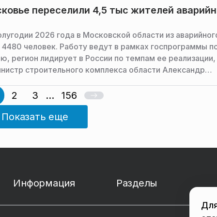
ковье переселили 4,5 тыс жителей аварий
олугодии 2026 года в Московской области из аварийног
 4480 человек. Работу ведут в рамках госпрограммы п
ю, регион лидирует в России по темпам ее реализации,
нистр строительного комплекса области Александр
 сообщает пресс-служба министерства строительного
Московской области.
2
3
...
156
Показать еще
Информация
Разделы
Для