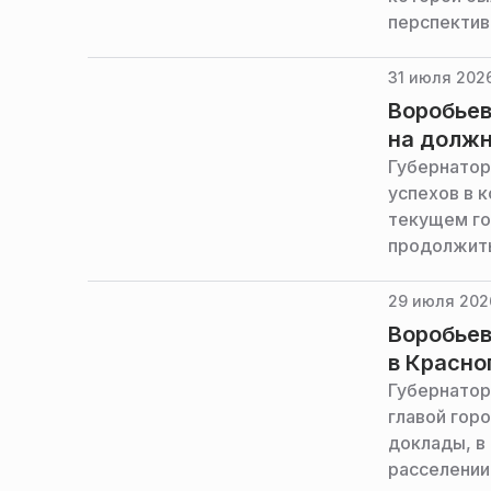
перспектив
31 июля 2026
Воробьев
на должн
Губернатор
успехов в 
текущем го
продолжить
губернатор
29 июля 202
Воробьев
в Красно
Губернатор
главой гор
доклады, в
расселении