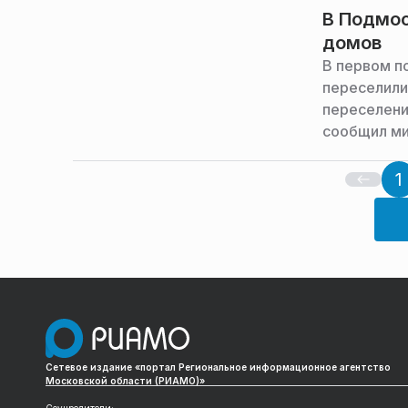
В Подмос
домов
В первом п
переселили
переселени
сообщил ми
Туровский,
комплекса 
1
Сетевое издание «портал Региональное информационное агентство
Московской области (РИАМО)»