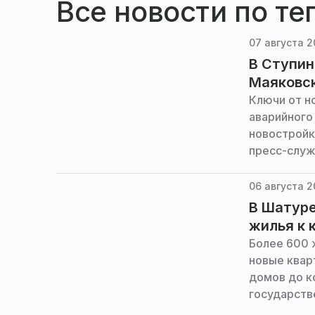
Все новости по те
07 августа 2
В Ступин
Маяковс
Ключи от н
аварийного 
новостройк
пресс-служ
06 августа 2
В Шатуре
жилья к 
Более 600 
новые квар
домов до к
государств