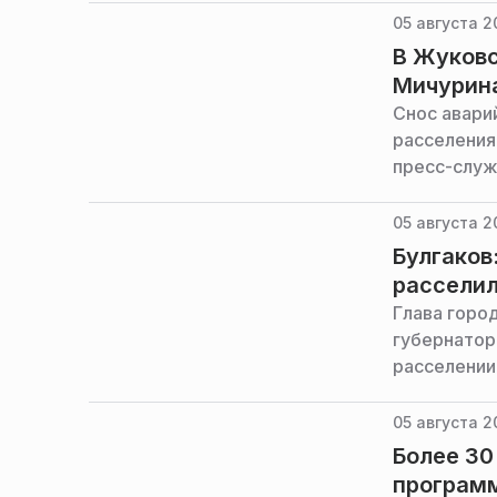
05 августа 2
В Жуковс
Мичурин
Снос авари
расселения
пресс-служ
05 августа 2
Булгаков
расселил
Глава горо
губернатор
расселении
05 августа 2
Более 30
програм