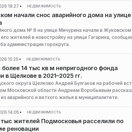
026 18:27
НЕДВИЖИМОСТЬ
ком начали снос аварийного дома на улице
а
йного дома № 8 на улице Мичурина начали в Жуковском
 его жителей в новостройку на улице Гагарина, сообща
ба администрации горокруга.
026 15:25
НЕДВИЖИМОСТЬ
: более 14 тыс кв м непригодного фонда
и в Щелкове в 2021–2025 гг.
дского округа Щелково Андрей Булгаков на рабочей вст
ом Московской области Андреем Воробьевым рассказ
 из аварийного и ветхого жилья в муниципалитете.
026 14:05
НЕДВИЖИМОСТЬ
 тыс жителей Подмосковья расселили по
ме реновации