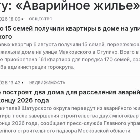
гу: «Аварийное жилье
026 18:09
ОБЩЕСТВО
о 15 семей получили квартиры в доме на ул
кого
овых квартир 6 августа получили 15 семей, переезжающ
жилья в доме на улице Маяковского в Ступино. Всего в
е приобретена 161 квартира для порядка 170 семей, с
ба администрации горокруга.
026 13:43
НЕДВИЖИМОСТЬ
 построят два дома для расселения авари
концу 2026 года
жителей Шатурского округа переедут из аварийного жи
тиры после завершения строительства двух многоквар
онца 2026 года, сообщает пресс-служба Главного упра
енного строительного надзора Московской области.