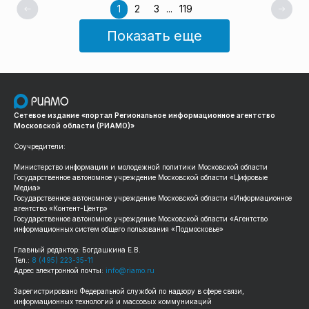
1
2
3
...
119
Показать еще
Сетевое издание «портал Региональное информационное агентство
Московской области (РИАМО)»
Соучредители:
Министерство информации и молодежной политики Московской области
Государственное автономное учреждение Московской области «Цифровые
Медиа»
Государственное автономное учреждение Московской области «Информационное
агентство «Контент-Центр»
Государственное автономное учреждение Московской области «Агентство
информационных систем общего пользования «Подмосковье»
Главный редактор: Богдашкина Е.В.
Тел.:
8 (495) 223-35-11
Адрес электронной почты:
info@riamo.ru
Зарегистрировано Федеральной службой по надзору в сфере связи,
информационных технологий и массовых коммуникаций