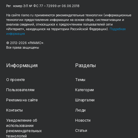
Рег. номер ЭЛ № ФС 77 – 72999 от 06.06.2018
На сайте riamo.ru применяются рекомендательные технологии (информационные
технологии предоставления информации на основе сбора, систематизации и
анализа сведений, относящихся к предпочтениям пользователей сети
«Интернет», находящихся на территории Российской Федерации).
Подробная
информация
© 2012-2026 «РИАМО».
Все права защищены
Информация
Разделы
О проекте
Темы
Пользователям
Категории
Реклама на сайте
Шпаргалки
Контакты
Люди
Уведомление об
Новости
использовании
Статьи
рекомендательных
технологий