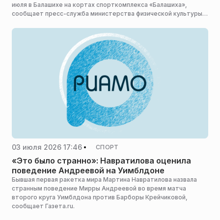
июля в Балашихе на кортах спорткомплекса «Балашиха»,
сообщает пресс-служба министерства физической культуры и
спорта Московской области.
03 июля 2026 17:46
СПОРТ
«Это было странно»: Навратилова оценила
поведение Андреевой на Уимблдоне
Бывшая первая ракетка мира Мартина Навратилова назвала
странным поведение Мирры Андреевой во время матча
второго круга Уимблдона против Барборы Крейчиковой,
сообщает Газета.ru.