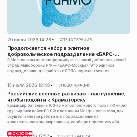
20 июля 2026 14:28
СПЕЦОПЕРАЦИЯ
Продолжается набор в элитное
добровольческое подразделение «БАРС-
Москва»
В Московском регионе формируется новый добровольческий
отряд Минобороны РФ — «БАРС-Москва». Это элитное
подразделение для работы с БПЛА-перехватчиками.
15 июля 2026 18:48
СПЕЦОПЕРАЦИЯ
Российские военные развивают наступление,
чтобы подойти к Краматорску
Командир батальона 103-го мотострелкового полка «Южной»
группировки войск ВС РФ с позывным Моздок рассказал, как
осуществляется работа его подразделения на
константиновском направлении, сообщает пресс-служба
Минобороны России.
ЭКСКЛЮЗИВ
15 июля 2026 17:57
СПЕЦОПЕРАЦИЯ