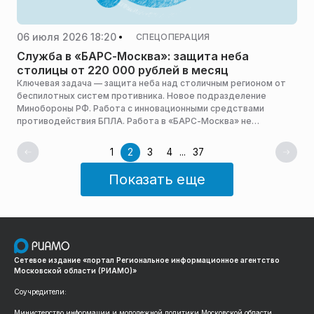
06 июля 2026 18:20
СПЕЦОПЕРАЦИЯ
Служба в «БАРС-Москва»: защита неба
столицы от 220 000 рублей в месяц
Ключевая задача — защита неба над столичным регионом от
беспилотных систем противника. Новое подразделение
Минобороны РФ. Работа с инновационными средствами
противодействия БПЛА. Работа в «БАРС-Москва» не
относится к участию в СВО.
1
2
3
4
...
37
Показать еще
Сетевое издание «портал Региональное информационное агентство
Московской области (РИАМО)»
Соучредители:
Министерство информации и молодежной политики Московской области