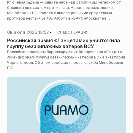
Ключевая задача — защита неба над столичным регионом от
беспилотных систем противника. Новое подразделение
Минобороны РФ. Работа с инновационными средствами
противодействия БПЛА. Работа в «БАРС-Москва» не
относится к участию в СВО.
08 июля 2026 18:52
СПЕЦОПЕРАЦИЯ
Российская армия «Ланцетами» уничтожила
группу безэкипажных катеров ВСУ
Российские расчеты барражирующих боеприпасов «Ланцет»
ликвидировали группы безэкипажных катеров ВСУ в акватории
Черного моря. Об этом сообщает пресс-служба Минобороны
РФ.