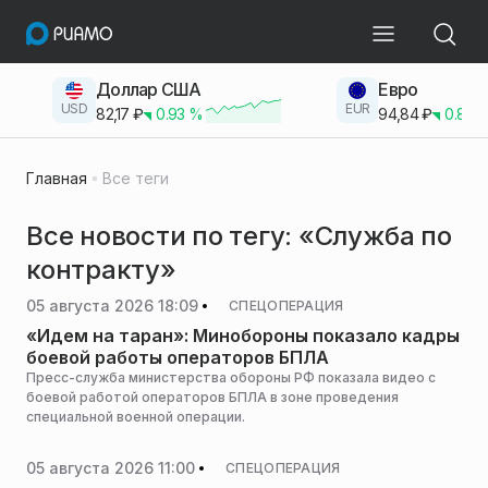
Доллар США
Евро
USD
EUR
82,17
₽
0.93
%
94,84
₽
0.83
Главная
Все теги
Все новости по тегу: «Служба по
контракту»
05 августа 2026 18:09
СПЕЦОПЕРАЦИЯ
«Идем на таран»: Минобороны показало кадры
боевой работы операторов БПЛА
Пресс-служба министерства обороны РФ показала видео с
боевой работой операторов БПЛА в зоне проведения
специальной военной операции.
05 августа 2026 11:00
СПЕЦОПЕРАЦИЯ