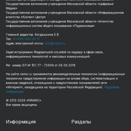
Государственное автономное учреждение Московской области «Цифровые
Медиа»
Государственное автономное учреждение Московской области «Информационное
агентство «Контент-Центр»
Государственное автономное учреждение Московской области «Агентство
информационных систем общего пользования «Подмосковье»
Главный редактор: Богдашкина Е.В.
Тел.:
8 (495) 223-35-11
Адрес электронной почты:
info@riamo.ru
Зарегистрировано Федеральной службой по надзору в сфере связи,
информационных технологий и массовых коммуникаций
Рег. номер ЭЛ № ФС 77 – 72999 от 06.06.2018
На сайте riamo.ru применяются рекомендательные технологии (информационные
технологии предоставления информации на основе сбора, систематизации и
анализа сведений, относящихся к предпочтениям пользователей сети
«Интернет», находящихся на территории Российской Федерации).
Подробная
информация
© 2012-2026 «РИАМО».
Все права защищены
Информация
Разделы