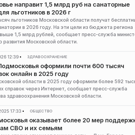
вье направит 1,5 млрд руб на санаторные
для льготников в 2026 г
ысяч льготников Московской области получат бесплатн
анатории в 2026 году. На эти цели из бюджета региона
выше 1,5 млрд рублей, сообщает пресс-служба минист
о развития Московской области.
26 12:39
ЗДРАВООХРАНЕНИЕ
Подмосковья оформили почти 600 тысяч
ок онлайн в 2025 году
ковской области в 2025 году оформили более 592 тыс
х справок через Интернет, сообщает пресс-служба
ва здравоохранения Московской области.
2025 17:33
ОБЩЕСТВО
осковья оказывает более 20 мер поддерж
ам СВО и их семьям