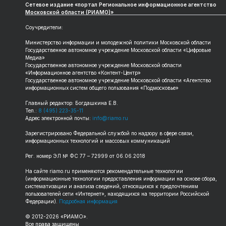
Сетевое издание «портал Региональное информационное агентство
Московской области (РИАМО)»
Соучредители:
Министерство информации и молодежной политики Московской области
Государственное автономное учреждение Московской области «Цифровые
Медиа»
Государственное автономное учреждение Московской области
«Информационное агентство «Контент-Центр»
Государственное автономное учреждение Московской области «Агентство
информационных систем общего пользования «Подмосковье»
Главный редактор: Богдашкина Е.В.
Тел.:
8 (495) 223-35-11
Адрес электронной почты:
info@riamo.ru
Зарегистрировано Федеральной службой по надзору в сфере связи,
информационных технологий и массовых коммуникаций
Рег. номер ЭЛ № ФС 77 – 72999 от 06.06.2018
На сайте riamo.ru применяются рекомендательные технологии
(информационные технологии предоставления информации на основе сбора,
систематизации и анализа сведений, относящихся к предпочтениям
пользователей сети «Интернет», находящихся на территории Российской
Федерации).
Подробная информация
© 2012-2026 «РИАМО».
Все права защищены